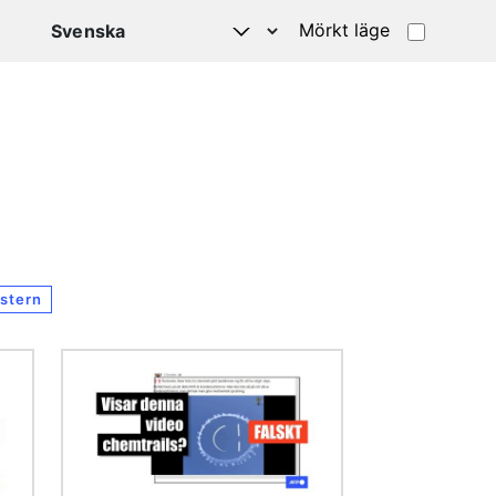
Mörkt läge
stern
Bild