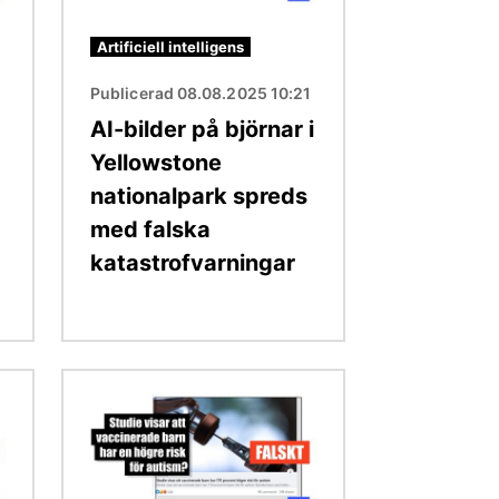
Artificiell intelligens
3
Publicerad 08.08.2025 10:21
AI-bilder på björnar i
Yellowstone
nationalpark spreds
med falska
katastrofvarningar
Bild