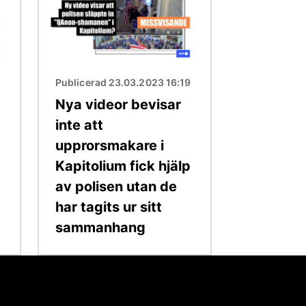
Publicerad 23.03.2023 16:19
Nya videor bevisar
inte att
upprorsmakare i
Kapitolium fick hjälp
av polisen utan de
har tagits ur sitt
sammanhang