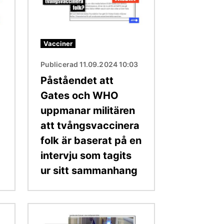
Vacciner
Publicerad 11.09.2024 10:03
Påståendet att
Gates och WHO
uppmanar militären
att tvångsvaccinera
folk är baserat på en
intervju som tagits
ur sitt sammanhang
Bild