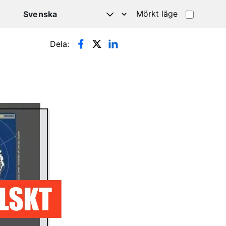
Mörkt läge
Dela: