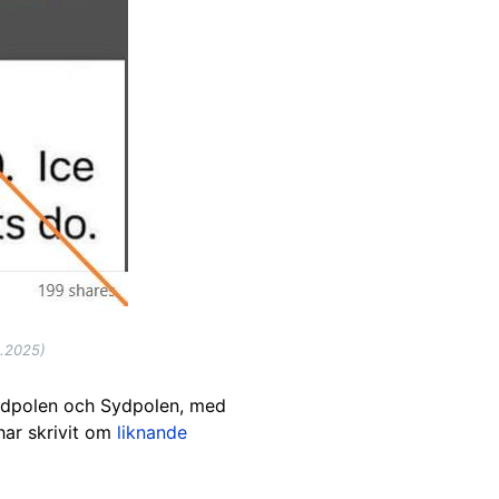
6.2025)
Nordpolen och Sydpolen, med
har skrivit om
liknande