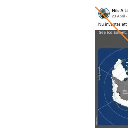
Image