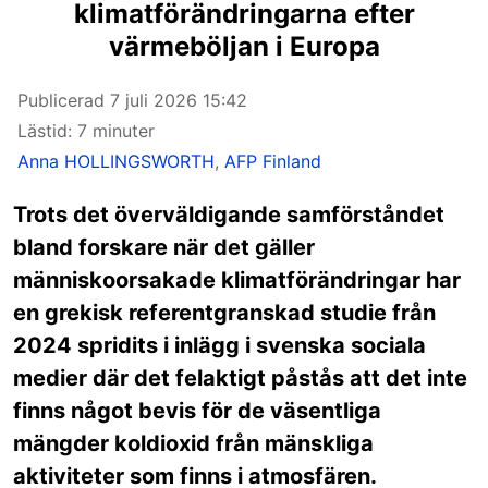
klimatförändringarna efter
värmeböljan i Europa
Publicerad
7 juli 2026 15:42
Lästid: 7 minuter
Anna HOLLINGSWORTH
,
AFP Finland
Trots det överväldigande samförståndet
bland forskare när det gäller
människoorsakade klimatförändringar har
en grekisk referentgranskad studie från
2024 spridits i inlägg i svenska sociala
medier där det felaktigt påstås att det inte
finns något bevis för de väsentliga
mängder koldioxid från mänskliga
aktiviteter som finns i atmosfären.