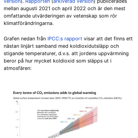
version
).
Rapporten
(
arkiverad version
) publicerades
mellan augusti 2021 och april 2022 och är den mest
omfattande utvärderingen av vetenskap som rör
klimatförändringarna.
Grafen nedan från
IPCC:s rapport
visar att det finns ett
nästan linjärt samband med koldioxidutsläpp och
stigande temperaturer, d.v.s. att jordens uppvärmning
beror på hur mycket koldioxid som släpps ut i
atmosfären:
Image