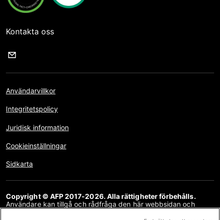
Kontakta oss
Användarvillkor
Integritetspolicy
Juridisk information
Cookieinställningar
Sidkarta
Copyright © AFP 2017-2026. Alla rättigheter förbehålls.
Användare kan tillgå och rådfråga den här webbsidan och
använda delningsfunktionerna för personliga, privata och icke-
kommersiella ändamål. All annan användning, särskilt kopiering,