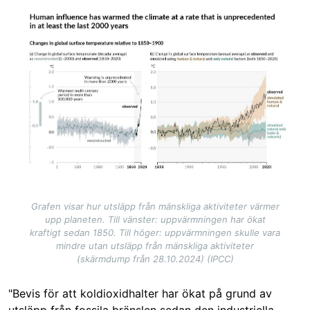
Image
Grafen visar hur utsläpp från mänskliga aktiviteter värmer
upp planeten. Till vänster: uppvärmningen har ökat
kraftigt sedan 1850. Till höger: uppvärmningen skulle vara
mindre utan utsläpp från mänskliga aktiviteter
(skärmdump från 28.10.2024) (IPCC)
"Bevis för att koldioxidhalter har ökat på grund av
utsläpp från fossila bränslen sedan den industriella