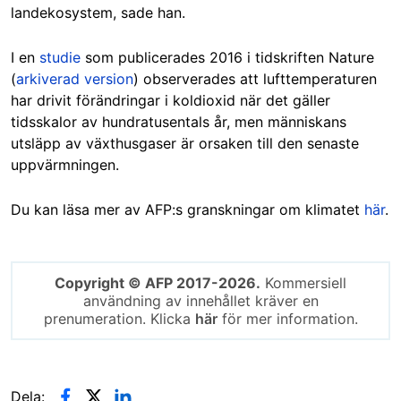
landekosystem, sade han.
I en
studie
som publicerades 2016 i tidskriften Nature
(
arkiverad version
) observerades att lufttemperaturen
har drivit förändringar i koldioxid när det gäller
tidsskalor av hundratusentals år, men människans
utsläpp av växthusgaser är orsaken till den senaste
uppvärmningen.
Du kan läsa mer av AFP:s granskningar om klimatet
här
.
Copyright © AFP 2017-2026.
Kommersiell
användning av innehållet kräver en
prenumeration. Klicka
här
för mer information.
Dela: