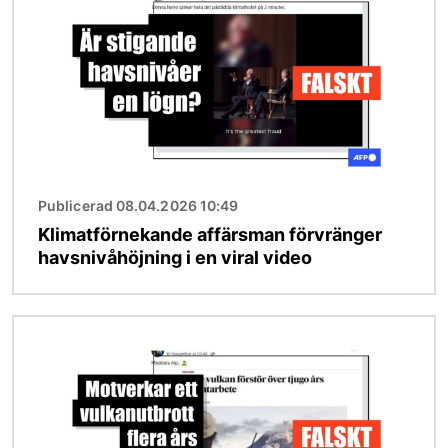
Publicerad 08.04.2026 10:49
Klimatförnekande affärsman förvränger
havsnivåhöjning i en viral video
Bild