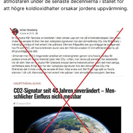
atmosfären under de senaste decennierna i stället för
att högre koldioxidhalter orsakar jordens uppvärmning.
Image