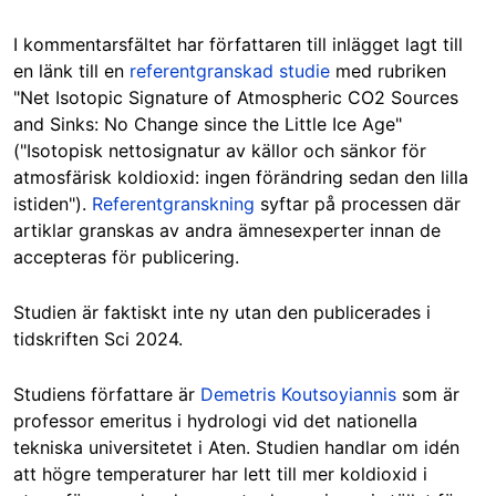
I kommentarsfältet har författaren till inlägget lagt till
en länk till en
referentgranskad studie
med rubriken
"Net Isotopic Signature of Atmospheric CO2 Sources
and Sinks: No Change since the Little Ice Age"
("Isotopisk nettosignatur av källor och sänkor för
atmosfärisk koldioxid: ingen förändring sedan den lilla
istiden").
Referentgranskning
syftar på processen där
artiklar granskas av andra ämnesexperter innan de
accepteras för publicering.
Studien är faktiskt inte ny utan den publicerades i
tidskriften Sci 2024.
Studiens författare är
Demetris Koutsoyiannis
som är
professor emeritus i hydrologi vid det nationella
tekniska universitetet i Aten. Studien handlar om idén
att högre temperaturer har lett till mer koldioxid i