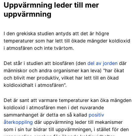
Uppvärmning leder till mer
uppvärmning
I den grekiska studien antyds att det är högre
temperaturer som har lett till ökade mängder koldioxid
i atmosfären och inte tvärtom.
Det står i studien att biosfären (den
del av jorden
där
människor och andra organismer kan leva) "har ökat
och blivit mer produktiv, vilket har lett till en ökad
koldioxidhalt i atmosfären".
Det är sant att varmare temperaturer kan öka mängden
koldioxid i atmosfären men i det nuvarande
sammanhanget är detta en så kallad
positiv
återkoppling
där uppvärmning leder till mekanismer
som i sin tur bidrar till uppvärmningen, i stället för den