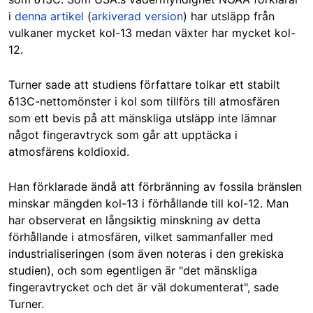
i
denna artikel
(
arkiverad version
) har utsläpp från
vulkaner mycket kol-13 medan växter har mycket kol-
12.
Turner sade att studiens författare tolkar ett stabilt
δ13C-nettomönster i kol som tillförs till atmosfären
som ett bevis på att mänskliga utsläpp inte lämnar
något fingeravtryck som går att upptäcka i
atmosfärens koldioxid.
Han förklarade ändå att förbränning av fossila bränslen
minskar mängden kol-13 i förhållande till kol-12. Man
har observerat en långsiktig minskning av detta
förhållande i atmosfären, vilket sammanfaller med
industrialiseringen (som även noteras i den grekiska
studien), och som egentligen är "det mänskliga
fingeravtrycket och det är väl dokumenterat", sade
Turner.