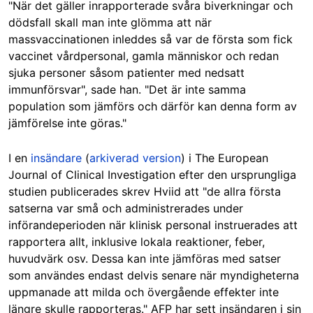
"När det gäller inrapporterade svåra biverkningar och
dödsfall skall man inte glömma att när
massvaccinationen inleddes så var de första som fick
vaccinet vårdpersonal, gamla människor och redan
sjuka personer såsom patienter med nedsatt
immunförsvar", sade han.
"Det är inte samma
population som jämförs och därför kan denna form av
jämförelse inte göras.
"
I en
insändare
(
arkiverad version
) i The European
Journal of Clinical Investigation efter den ursprungliga
studien publicerades skrev Hviid att "de allra första
satserna var små och administrerades under
införandeperioden när klinisk personal instruerades att
rapportera allt, inklusive lokala reaktioner, feber,
huvudvärk osv. Dessa kan inte jämföras med satser
som användes endast delvis senare när myndigheterna
uppmanade att milda och övergående effekter inte
längre skulle rapporteras." AFP har sett insändaren i sin