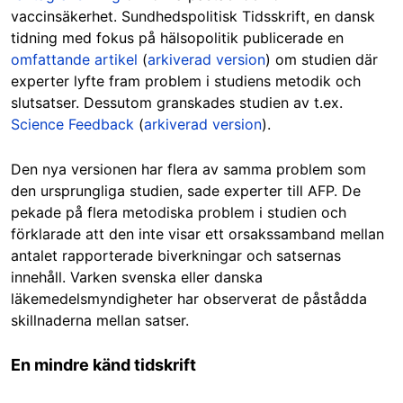
vaccinsäkerhet. Sundhedspolitisk Tidsskrift, en dansk
tidning med fokus på hälsopolitik publicerade en
omfattande artikel
(
arkiverad version
) om studien där
experter lyfte fram problem i studiens metodik och
slutsatser. Dessutom granskades studien av t.ex.
Science Feedback
(
arkiverad version
).
Den nya versionen har flera av samma problem som
den ursprungliga studien, sade experter till AFP. De
pekade på flera metodiska problem i studien och
förklarade att den inte visar ett orsakssamband mellan
antalet rapporterade biverkningar och satsernas
innehåll. Varken svenska eller danska
läkemedelsmyndigheter har observerat de påstådda
skillnaderna mellan satser.
En mindre känd tidskrift