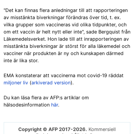
"Det kan finnas flera anledningar till att rapporteringen
av misstänkta biverkningar förändras över tid, t. ex.
vilka grupper som vaccineras vid olika tidpunkter, och
om ett vaccin är helt nytt eller inte", sade Bergquist från
Läkemedelsverket. Hon lade till att inrapporteringen av
misstänkta biverkningar är störst för alla läkemedel och
vacciner när produkten är ny och kunskapen därmed
inte är lika stor.
EMA konstaterar att vaccinerna mot covid-19 räddat
miljoner liv
(
arkiverad version
).
Du kan läsa flera av AFP:s artiklar om
hälsodesinformation
här
.
Copyright © AFP 2017-2026.
Kommersiell