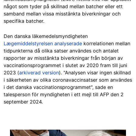
något som tyder på skillnad mellan batcher eller ett
samband mellan vissa misstänkta biverkningar och
specifika batcher.
Den danska läkemedelsmyndigheten
Lægemiddelstyrelsen
analyserade
korrelationen mellan
tidpunkterna d
å
olika satser användes och antalet
rapporter av misstänkta biverkningar från början av
vaccinationsprogrammet i slutet av 2020 fram till juni
2023 (
arkiverad version
). "Analysen visar ingen skillnad
i säkerheten av olika coronavaccinsatser som användes
i det danska vaccinationsprogrammet", sade en
talesperson för myndigheten i ett mejl till AFP den 2
september 2024.
Image