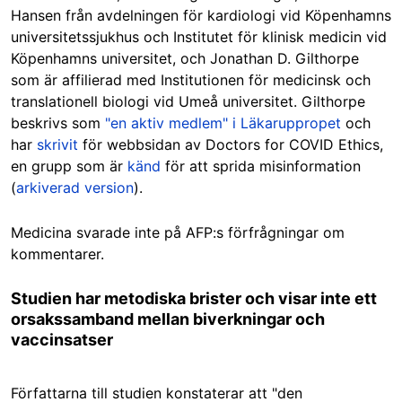
Hansen från avdelningen för kardiologi vid Köpenhamns
universitetssjukhus och Institutet för klinisk medicin vid
Köpenhamns universitet, och Jonathan D. Gilthorpe
som är affilierad med Institutionen för medicinsk och
translationell biologi vid Umeå universitet. Gilthorpe
beskrivs som
"en aktiv medlem" i Läkaruppropet
och
har
skrivit
för webbsidan av Doctors for COVID Ethics,
en grupp som är
känd
för att sprida misinformation
(
arkiverad version
).
Medicina svarade inte på AFP:s förfrågningar om
kommentarer.
Studien har metodiska brister och visar inte ett
orsakssamband mellan biverkningar och
vaccinsatser
Författarna till studien konstaterar att "den