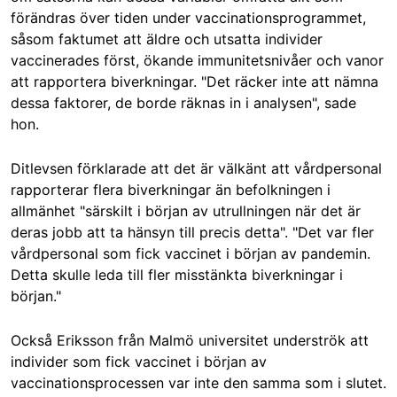
förändras över tiden under vaccinationsprogrammet,
såsom faktumet att äldre och utsatta individer
vaccinerades först, ökande immunitetsnivåer och vanor
att rapportera biverkningar. "Det räcker inte att nämna
dessa faktorer, de borde räknas in i analysen", sade
hon.
Ditlevsen förklarade att det är välkänt att vårdpersonal
rapporterar flera biverkningar än befolkningen i
allmänhet "särskilt i början av utrullningen när det är
deras jobb att ta hänsyn till precis detta". "Det var fler
vårdpersonal som fick vaccinet i början av pandemin.
Detta skulle leda till fler misstänkta biverkningar i
början."
Också Eriksson från Malmö universitet underströk att
individer som fick vaccinet i början av
vaccinationsprocessen var inte den samma som i slutet.