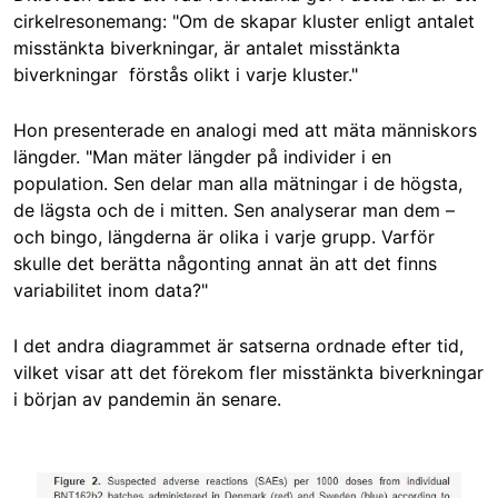
cirkelresonemang: "Om de skapar kluster enligt antalet
misstänkta biverkningar, är antalet misstänkta
biverkningar förstås olikt i varje kluster."
Hon presenterade en analogi med att mäta människors
längder. "Man mäter längder på individer i en
population. Sen delar man alla mätningar i de högsta,
de lägsta och de i mitten. Sen analyserar man dem
–
och bingo, längderna är olika i varje grupp. Varför
skulle det berätta någonting annat än att det finns
variabilitet inom data?"
I det andra diagrammet är satserna ordnade efter tid,
vilket visar att det förekom fler misstänkta biverkningar
i början av pandemin än senare.
Image