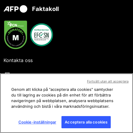
Faktakoll
Kontakta oss
Fortsätt utan att acceptera
Genom att klicka på "acceptera alla cookies" samtycker
du till lagring av cookies på din enhet för att förbättra
Användarvillkor
navigeringen på webbplatsen, analysera webbplatsens
användning och bistå i våra marknadsföringsinsatser.
Integritetspolicy
Juridisk information
Cookie-inställningar
Acceptera alla cookies
Cookieinställningar