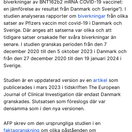
biverkningar av BNT162b2 mRNA COVID-19 vaccinet:
en jämförelse av resultat från Danmark och Sverige"). I
studien analyseras rapporter om
biverkningar
från olika
satser av Pfizers vaccin mot covid-19 i Danmark och
Sverige. Där anges att satserna var olika och att
tidigare satser orsakade fler svåra biverkningar än
senare. I studien granskas perioden från den 7
december 2020 till den 5 oktober 2023 i Danmark och
från den 27 december 2020 till den 19 januari 2024 i
Sverige.
Studien är en uppdaterad version av en
artikel
som
publicerades i mars 2023 i tidskriften The European
Journal of Clinical Investigation där endast Danmark
granskades. Slutsatsen som föreslogs där var
densamma som i den nya versionen.
AFP skrev om den ursprungliga studien i en
faktagranskning
om olika påståenden om