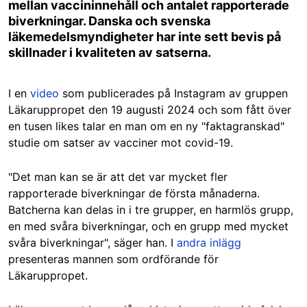
mellan vaccininnehåll och antalet rapporterade
biverkningar. Danska och svenska
läkemedelsmyndigheter har inte sett bevis på
skillnader i kvaliteten av satserna.
I en
video
som publicerades på Instagram av gruppen
Läkaruppropet den 19 augusti 2024 och som fått över
en tusen likes talar en man om en ny "faktagranskad"
studie om satser av vacciner mot covid-19.
"Det man kan se är att det var mycket fler
rapporterade biverkningar de första månaderna.
Batcherna kan delas in i tre grupper, en harmlös grupp,
en med svåra biverkningar, och en grupp med mycket
svåra biverkningar", säger han. I
andra inlägg
presenteras mannen som ordförande för
Läkaruppropet.