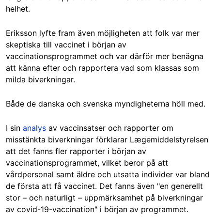
helhet.
Eriksson lyfte fram även möjligheten att folk var mer
skeptiska till vaccinet i början av
vaccinationsprogrammet och var därför mer benägna
att känna efter och rapportera vad som klassas som
milda biverkningar.
Både de danska och svenska myndigheterna höll med.
I sin
analys
av vaccinsatser och rapporter om
misstänkta biverkningar förklarar
Lægemiddelstyrelsen
att det fanns fler rapporter i början av
vaccinationsprogrammet, vilket beror på att
vårdpersonal samt äldre och utsatta individer var bland
de första att få vaccinet. Det fanns även "en generellt
stor – och naturligt – uppmärksamhet på biverkningar
av covid-19-vaccination" i början av programmet.