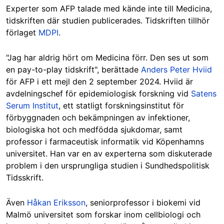
Experter som AFP talade med kände inte till Medicina,
tidskriften där studien publicerades. Tidskriften tillhör
förlaget
MDPI
.
"Jag har aldrig hört om Medicina förr. Den ses ut som
en pay-to-play tidskrift", berättade
Anders Peter Hviid
för AFP i ett mejl den 2 september 2024. Hviid är
avdelningschef för epidemiologisk forskning vid
Satens
Serum Institut
, ett statligt forskningsinstitut för
förbyggnaden och bekämpningen av infektioner,
biologiska hot och medfödda sjukdomar, samt
professor i farmaceutisk informatik vid Köpenhamns
universitet. Han var en av experterna som diskuterade
problem i den ursprungliga studien i Sundhedspolitisk
Tidsskrift.
Även
Håkan Eriksson
, seniorprofessor i biokemi vid
Malmö universitet som forskar inom cellbiologi och