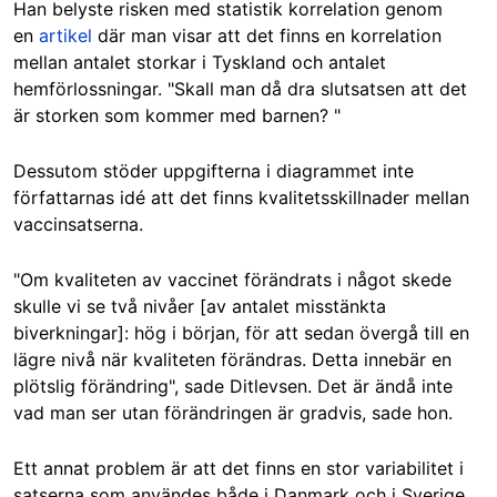
Han belyste risken med statistik korrelation genom
en
artikel
där man visar att det finns en korrelation
mellan antalet storkar i Tyskland och antalet
hemförlossningar. "S
kall man då dra slutsatsen att det
är storken som kommer med barnen?
"
Dessutom stöder uppgifterna i diagrammet inte
författarnas idé att det finns kvalitetsskillnader mellan
vaccinsatserna.
"Om kvaliteten av vaccinet förändrats i något skede
skulle vi se två nivåer [av antalet misstänkta
biverkningar]: hög i början, för att sedan övergå till en
lägre nivå när kvaliteten förändras. Detta innebär en
plötslig förändring", sade Ditlevsen. Det är ändå inte
vad man ser utan förändringen är gradvis, sade hon.
Ett annat problem är att det finns en stor variabilitet i
satserna som användes både i Danmark och i Sverige.