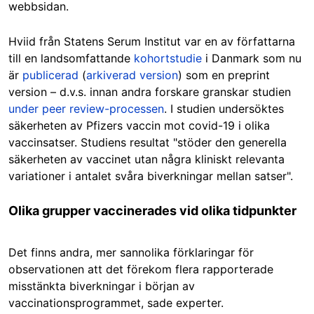
webbsidan.
Hviid från Statens Serum Institut var en av författarna
till en landsomfattande
kohortstudie
i Danmark som nu
är
publicerad
(
arkiverad version
) som en preprint
version – d.v.s. innan andra forskare granskar studien
under peer review-processen
. I studien undersöktes
säkerheten av Pfizers vaccin mot covid-19 i olika
vaccinsatser. Studiens resultat "stöder den generella
säkerheten av vaccinet utan några kliniskt relevanta
variationer i antalet svåra biverkningar mellan satser".
Olika grupper vaccinerades vid olika tidpunkter
Det finns andra, mer sannolika förklaringar för
observationen att det förekom flera rapporterade
misstänkta biverkningar i början av
vaccinationsprogrammet, sade experter.