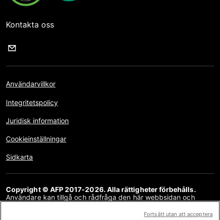
Kontakta oss
Användarvillkor
Integritetspolicy
Juridisk information
Cookieinställningar
Sidkarta
Copyright © AFP 2017-2026. Alla rättigheter förbehålls.
Användare kan tillgå och rådfråga den här webbsidan och
använda delningsfunktionerna för personliga, privata och icke-
kommersiella ändamål. All annan användning, särskilt kopiering,
Fortsätt utan att acceptera