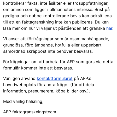
kontrollerar fakta, inte åsikter eller trosuppfattningar,
om ämnen som ligger i allmänhetens intresse. Brist på
gedigna och dubbelkontrollerade bevis kan också leda
till att en faktagranskning inte kan publiceras. Du kan
läsa mer om hur vi väljer ut påståenden att granska
här
.
Vi anser att förfrågningar som är osammanhängande,
grundlösa, förolämpande, hotfulla eller uppenbart
samordnad skräppost inte behöver besvaras.
Förfrågningar om att arbeta för AFP som görs via detta
formulär kommer inte att besvaras.
Vänligen använd
kontaktformuläret
på AFP:s
huvudwebbplats för andra frågor (för att dela
information, prenumerera, köpa bilder osv.).
Med vänlig hälsning,
AFP faktagranskningsteam