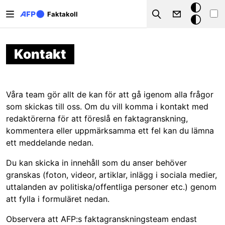
Hoppa till huvudinnehåll
Mörkt
Faktakoll
Search
läge
Kontakt
Våra team gör allt de kan för att gå igenom alla frågor
som skickas till oss. Om du vill komma i kontakt med
redaktörerna för att föreslå en faktagranskning,
kommentera eller uppmärksamma ett fel kan du lämna
ett meddelande nedan.
Du kan skicka in innehåll som du anser behöver
granskas (foton, videor, artiklar, inlägg i sociala medier,
uttalanden av politiska/offentliga personer etc.) genom
att fylla i formuläret nedan.
Observera att AFP:s faktagranskningsteam endast