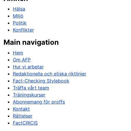
Hälsa
Miljö
Politik
Konflikter
Main navigation
Hem
Om AFP
Hur vi arbetar
Redaktionella och etiska riktlinjer
Fact-Checking Stylebook
Träffa vårt team
Träningskurser
Abonnemang för proffs
Kontakt
Rättelser
FactCRICIS