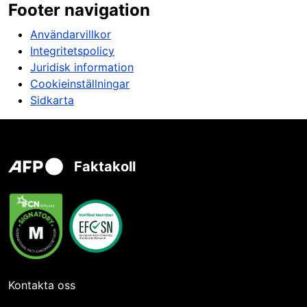
Footer navigation
Användarvillkor
Integritetspolicy
Juridisk information
Cookieinställningar
Sidkarta
Faktakoll
Kontakta oss