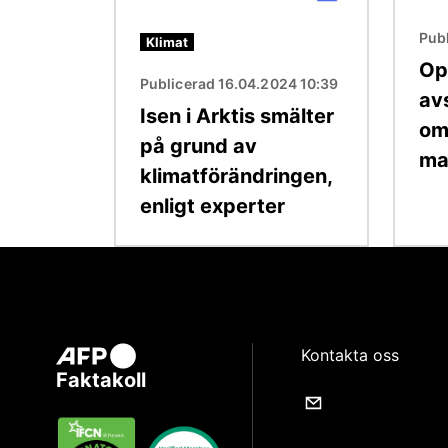
Publ
Klimat
Opt
Publicerad 16.04.2024 10:39
avs
Isen i Arktis smälter
om
på grund av
ma
klimatförändringen,
enligt experter
Kontakta oss
Faktakoll