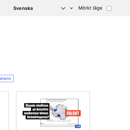
Mörkt läge
stern
Bild