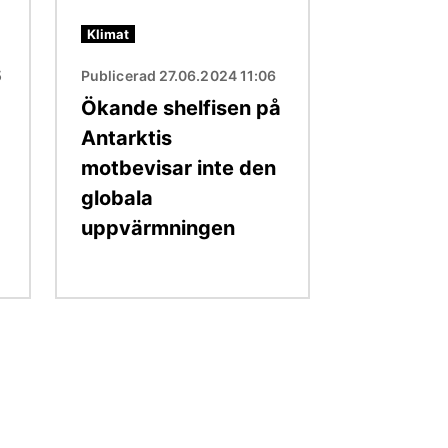
Klimat
5
Publicerad 27.06.2024 11:06
Ökande shelfisen på
Antarktis
motbevisar inte den
globala
uppvärmningen