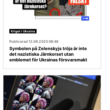
Kriget i Ukraina
Publicerad 12.09.2023 08:46
Symbolen på Zelenskyjs tröja är inte
det nazistiska Järnkorset utan
emblemet för Ukrainas försvarsmakt
Bild