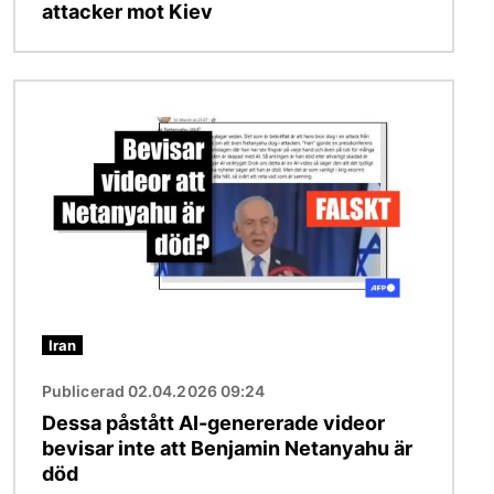
attacker mot Kiev
Bild
Iran
Publicerad 02.04.2026 09:24
Dessa påstått AI-genererade videor
bevisar inte att Benjamin Netanyahu är
död