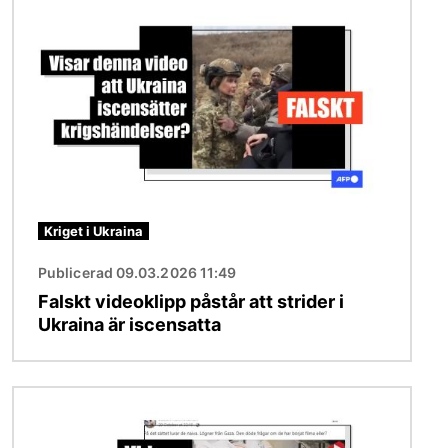
Bild
Kriget i Ukraina
Publicerad 09.03.2026 11:49
Falskt videoklipp påstår att strider i
Ukraina är iscensatta
Bild