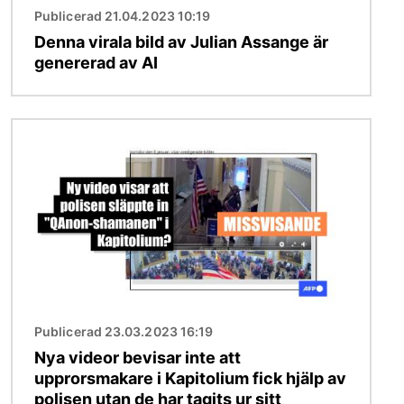
Publicerad 21.04.2023 10:19
Denna virala bild av Julian Assange är
genererad av AI
Bild
Publicerad 23.03.2023 16:19
Nya videor bevisar inte att
upprorsmakare i Kapitolium fick hjälp av
polisen utan de har tagits ur sitt