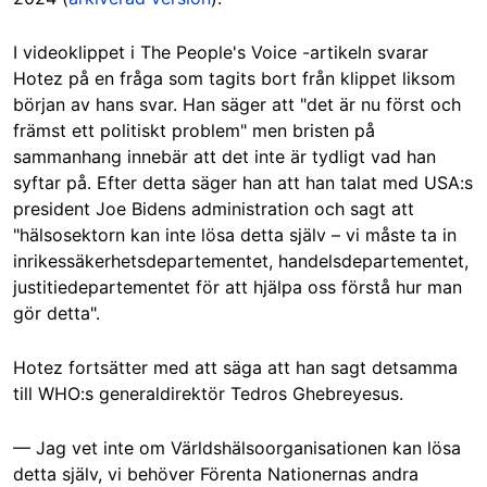
I videoklippet i The People's Voice -artikeln svarar
Hotez på en fråga som tagits bort från klippet liksom
början av hans svar. Han säger att "det är nu först och
främst ett politiskt problem" men bristen på
sammanhang innebär att det inte är tydligt vad han
syftar på. Efter detta säger han att han talat med USA:s
president Joe Bidens administration och sagt att
"hälsosektorn kan inte lösa detta själv – vi måste ta in
inrikessäkerhetsdepartementet, handelsdepartementet,
justitiedepartementet för att hjälpa oss förstå hur man
gör detta".
Hotez fortsätter med att säga att han sagt detsamma
till WHO:s generaldirektör Tedros Ghebreyesus.
— Jag vet inte om Världshälsoorganisationen kan lösa
detta själv, vi behöver Förenta Nationernas andra