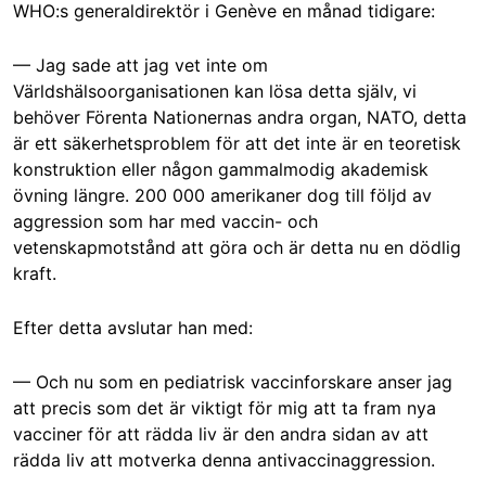
WHO:s generaldirektör i Genève en månad tidigare:
— Jag sade att jag vet inte om
Världshälsoorganisationen kan lösa detta själv, vi
behöver Förenta Nationernas andra organ, NATO, detta
är ett säkerhetsproblem för att det inte är en teoretisk
konstruktion eller någon gammalmodig akademisk
övning längre. 200 000 amerikaner dog till följd av
aggression som har med vaccin- och
vetenskapmotstånd att göra och är detta nu en dödlig
kraft.
Efter detta avslutar han med:
— Och nu som en pediatrisk vaccinforskare anser jag
att precis som det är viktigt för mig att ta fram nya
vacciner för att rädda liv är den andra sidan av att
rädda liv att motverka denna antivaccinaggression.