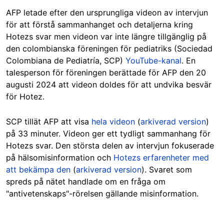
AFP letade efter den ursprungliga videon av intervjun
för att förstå sammanhanget och detaljerna kring
Hotezs svar men videon var inte längre tillgänglig på
den colombianska föreningen för pediatriks (Sociedad
Colombiana de Pediatría, SCP)
YouTube-kanal
. En
talesperson för föreningen berättade för AFP den 20
augusti 2024 att videon doldes för att undvika besvär
för Hotez.
SCP tillät AFP att visa
hela videon
(
arkiverad version
)
på 33 minuter. Videon ger ett tydligt sammanhang för
Hotezs svar. Den största delen av intervjun fokuserade
på hälsomisinformation och
Hotezs erfarenheter med
att bekämpa den
(
arkiverad version
). Svaret som
spreds på nätet handlade om en fråga om
"antivetenskaps"-rörelsen gällande misinformation.