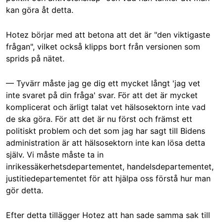
kan göra åt detta.
Hotez börjar med att betona att det är "den viktigaste
frågan", vilket också klipps bort från versionen som
sprids på nätet.
— Tyvärr måste jag ge dig ett mycket långt 'jag vet
inte svaret på din fråga' svar. För att det är mycket
komplicerat och ärligt talat vet hälsosektorn inte vad
de ska göra. För att det är nu först och främst ett
politiskt problem och det som jag har sagt till Bidens
administration är att hälsosektorn inte kan lösa detta
själv. Vi måste måste ta in
inrikessäkerhetsdepartementet, handelsdepartementet,
justitiedepartementet för att hjälpa oss förstå hur man
gör detta.
Efter detta tillägger Hotez att han sade samma sak till