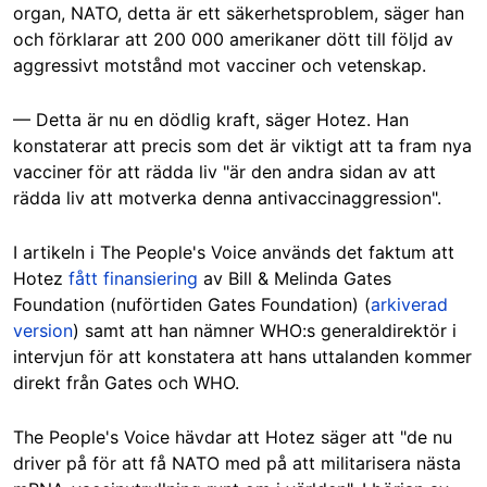
organ, NATO, detta är ett säkerhetsproblem, säger han
och förklarar att 200 000 amerikaner dött till följd av
aggressivt motstånd mot vacciner och vetenskap.
— Detta är nu en dödlig kraft, säger Hotez. Han
konstaterar att precis som det är viktigt att ta fram nya
vacciner för att rädda liv "är den andra sidan av att
rädda liv att motverka denna antivaccinaggression".
I artikeln i The People's Voice används det faktum att
Hotez
fått finansiering
av Bill & Melinda Gates
Foundation (nuförtiden Gates Foundation) (
arkiverad
version
) samt att han nämner WHO:s generaldirektör i
intervjun för att konstatera att hans uttalanden kommer
direkt från Gates och WHO.
The People's Voice hävdar att Hotez säger att "de nu
driver på för att få NATO med på att militarisera nästa