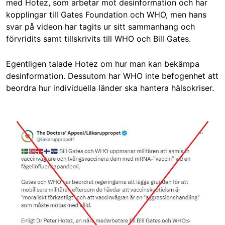
med Hotez, som arbetar mot desinformation och har
kopplingar till Gates Foundation och WHO, men hans
svar på videon har tagits ur sitt sammanhang och
förvridits samt tillskrivits till WHO och Bill Gates.
Egentligen talade Hotez om hur man kan bekämpa
desinformation. Dessutom har WHO inte befogenhet att
beordra hur individuella länder ska hantera hälsokriser.
Image