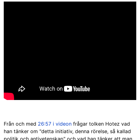
Från och med
26:57 i videon
frågar tolken Hotez vad
han tänker om "detta initiativ, denna rörelse, så kallad
politik och antivetenskap" och vad han tänker att man