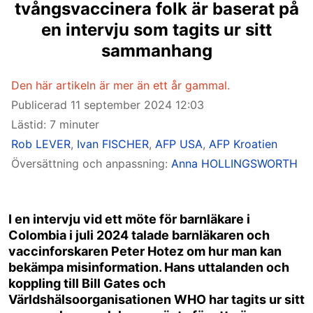
tvångsvaccinera folk är baserat på
en intervju som tagits ur sitt
sammanhang
Den här artikeln är mer än ett år gammal.
Publicerad
11 september 2024 12:03
Lästid: 7 minuter
Rob LEVER
,
Ivan FISCHER
,
AFP USA
,
AFP Kroatien
Översättning och anpassning:
Anna HOLLINGSWORTH
I en intervju vid ett möte för barnläkare i
Colombia i juli 2024 talade barnläkaren och
vaccinforskaren Peter Hotez om hur man kan
bekämpa misinformation. Hans uttalanden och
koppling till Bill Gates och
Världshälsoorganisationen WHO har tagits ur sitt