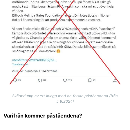
Skärmdump av ett inlägg med de falska påståendena (från
5.9.2024)
Varifrån kommer påståendena?