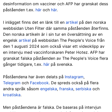
desinformation om vacciner och AFP har granskat dess
påståenden t.ex.
här
och
här
.
I inlägget finns det en länk till en
artikel
på den norska
webbsidan Uten Filter där samma påståenden återfinns.
Den norska artikeln är i sin tur en översättning av en
engelsk
artikel
på webbsidan The People's Voice från
den 1 augusti 2024 som också visar ett videoklipp av
en intervju med vaccinforskaren Peter Hotez. AFP har
granskat falska påståenden av The People's Voice flera
gånger tidigare, t.ex.
här
på svenska.
Påståendena har även delats på
Instagram
,
Telegram
och
Facebook
. De spreds också på flera
andra språk såsom
engelska
,
franska
,
serbiska
och
kroatiska
.
Men påståendena är falska. De baseras på intervjun