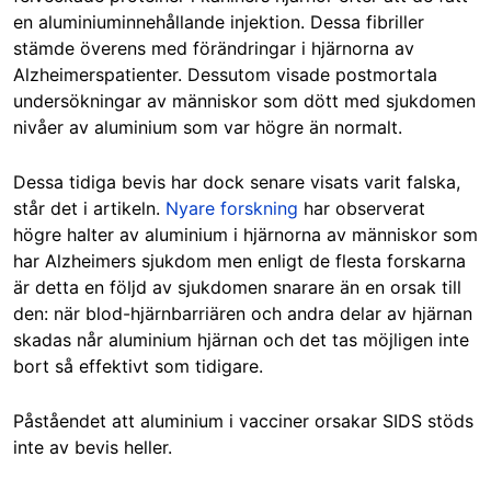
en aluminiuminnehållande injektion. Dessa fibriller
stämde överens med förändringar i hjärnorna av
Alzheimerspatienter. Dessutom visade postmortala
undersökningar av människor som dött med sjukdomen
nivåer av aluminium som var högre än normalt.
Dessa tidiga bevis har dock senare visats varit falska,
står det i artikeln.
Nyare forskning
har observerat
högre halter av aluminium i hjärnorna av människor som
har Alzheimers sjukdom men enligt de flesta forskarna
är detta en följd av sjukdomen snarare än en orsak till
den: när blod-hjärnbarriären och andra delar av hjärnan
skadas når aluminium hjärnan och det tas möjligen inte
bort så effektivt som tidigare.
Påståendet att aluminium i vacciner orsakar SIDS stöds
inte av bevis heller.