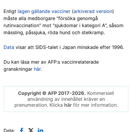
Enligt
lagen gällande vacciner
(
arkiverad version
)
måste alla medborgare "försöka genomgå
rutinvaccination" mot "sjukdomar i kategori A", såsom
mässling, påssjuka, röda hund och stelkramp.
Data
visar att SIDS-talet i Japan minskade efter 1996.
Du kan läsa mer av AFP:s vaccinrelaterade
granskningar
här
.
Copyright © AFP 2017-2026.
Kommersiell
användning av innehållet kräver en
prenumeration. Klicka
här
för mer information.
Dela: