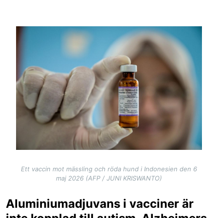
Image
Ett vaccin mot mässling och röda hund i Indonesien den 6
maj 2026 (AFP / JUNI KRISWANTO)
Aluminiumadjuvans i vacciner är