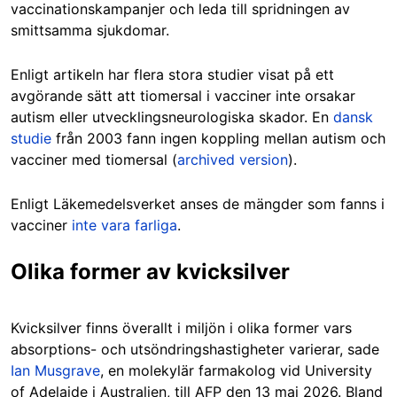
vaccinationskampanjer och leda till spridningen av
smittsamma sjukdomar.
Enligt artikeln har flera stora studier visat på ett
avgörande sätt att tiomersal i vacciner inte orsakar
autism eller utvecklingsneurologiska skador. En
dansk
studie
från 2003 fann ingen koppling mellan autism och
vacciner med tiomersal (
archived version
).
Enligt Läkemedelsverket anses de mängder som fanns i
vacciner
inte vara farliga
.
Olika former av kvicksilver
Kvicksilver finns överallt i miljön i olika former vars
absorptions- och utsöndringshastigheter varierar, sade
Ian Musgrave
, en molekylär farmakolog vid University
of Adelaide i Australien, till AFP den 13 maj 2026. Bland