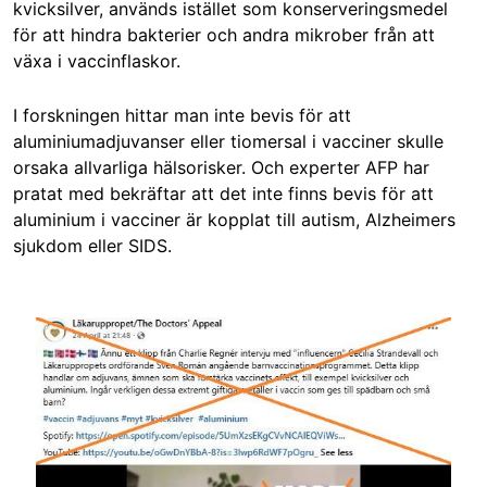
kvicksilver, används istället som konserveringsmedel
för att hindra bakterier och andra mikrober från att
växa i vaccinflaskor.
I forskningen hittar man inte bevis för att
aluminiumadjuvanser eller tiomersal i vacciner skulle
orsaka allvarliga hälsorisker. Och experter AFP har
pratat med bekräftar att det inte finns bevis för att
aluminium i vacciner är kopplat till autism, Alzheimers
sjukdom eller SIDS.
Image