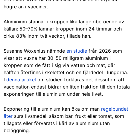
högre än i vacciner.
Aluminium stannar i kroppen lika länge oberoende av
källan: 50–70% lämnar kroppen inom 24 timmar och
cirka 83% inom två veckor, tillade han.
Susanne Woxenius nämnde
en studie
från 2026 som
visar att vuxna har 30–50 milligram aluminium i
kroppen som de fått i sig via vatten och mat, där
hälften återfinns i skelettet och en fjärdedel i lungorna.
I
denna artikel
om studien förklaras det dessutom att
vaccination endast bidrar en liten fraktion till den totala
exponeringen till aluminium under hela livet.
Exponering till aluminium kan öka om man
regelbundet
äter
sura livsmedel, såsom bär, frukt eller tomat, som
tillagats eller förvarats i kärl av aluminium utan
beläggning.