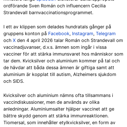
ordförande Sven Román och influencern Cecilia
Strandevall barnvaccinationsprogrammet.
I ett av klippen som delades hundratals gånger på
gruppens konton på
Facebook
,
Instagram
,
Telegram
och
X
den 4 april 2026 talar Román och Strandevall om
vaccinadjuvanser, d.v.s. ämnen som ingår i vissa
vacciner för att stärka immunsvaret hos människor som
tar dem. Kvicksilver och aluminium kommer på tal och
de hävdar att båda dessa ämnen är giftiga samt att
aluminium är kopplat till autism, Alzheimers sjukdom
och SIDS.
Kvicksilver och aluminium nämns ofta tillsammans i
vaccindiskussioner, men de används av olika
anledningar. Aluminiumsalter hjälper vaccinet att ge
bättre skydd genom att stärka immunreaktionen.
Tiomersal, som innehåller etylkvicksilver, en form av