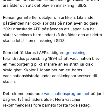
års ålder och att det blev en minskning i SIDS.
Román ger inte fler detaljer om artikeln. Liknande
påståenden har dock spridits på nätet även tidigare.
2021 granskade AFP påståenden att Japan ska ha
slutat vaccinera barn under två års ålder och att detta
ska ha lett till en minskning i SIDS.
Som det förklaras i AFP:s tidigare
granskning
,
förändrades japansk lag 1994 så att vaccination blev
en medborgerlig plikt snarare än en strikt juridisk
skyldighet. Skolor i Japan ber om ett barns
vaccinationshistoria under ansökningsprocessen till
skolan.
Det rekommenderade
vaccinationsprogrammet
börjar i
dag vid två månaders ålder. Flera vacciner
rekommenderas före barnets första födelsedag.