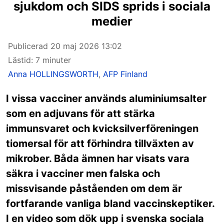
sjukdom och SIDS sprids i sociala
medier
Publicerad
20 maj 2026 13:02
Lästid: 7 minuter
Anna HOLLINGSWORTH
,
AFP Finland
I vissa vacciner används aluminiumsalter
som en adjuvans för att stärka
immunsvaret och kvicksilverföreningen
tiomersal för att förhindra tillväxten av
mikrober. Båda ämnen har visats vara
säkra i vacciner men falska och
missvisande påståenden om dem är
fortfarande vanliga bland vaccinskeptiker.
I en video som dök upp i svenska sociala