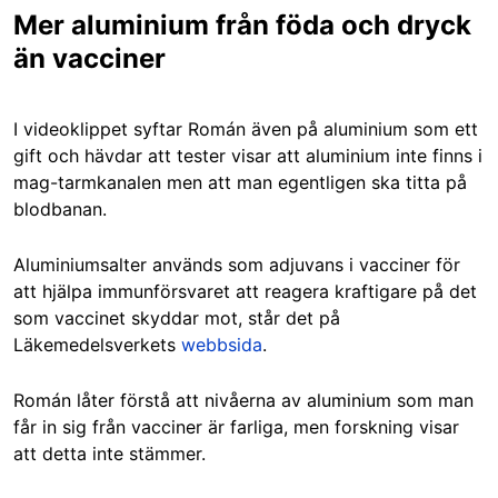
Mer aluminium från föda och dryck
än vacciner
I videoklippet syftar Román även på aluminium som ett
gift och hävdar att tester visar att aluminium inte finns i
mag-tarmkanalen men att man egentligen ska titta på
blodbanan.
Aluminiumsalter används som adjuvans i vacciner för
att hjälpa immunförsvaret att reagera kraftigare på det
som vaccinet skyddar mot, står det på
Läkemedelsverkets
webbsida
.
Román låter förstå att nivåerna av aluminium som man
får in sig från vacciner är farliga, men forskning visar
att detta inte stämmer.