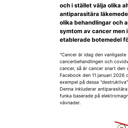
och i stället välja olika 
antiparasitära läkemedel
olika behandlingar och a
symtom av cancer men i
etablerade botemedel fö
"Cancer är idag den vanligaste
cancerbehandlingen och covid
cancer, så är cancer snart den 
Facebook den 11 januari 2026 o
exempel på dessa "destruktiva"
Denna inkluderar antiparasitära 
funka baserade på elektromagne
vävnader.
Image