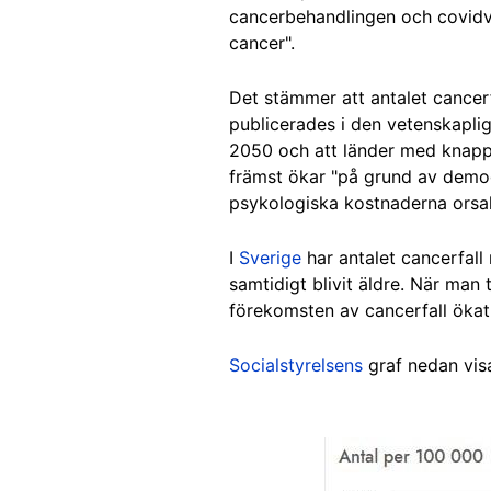
cancerbehandlingen och covid
cancer".
Det stämmer att antalet cancerf
publicerades i den vetenskaplig
2050 och att länder med knappa
främst ökar "på grund av demog
psykologiska kostnaderna ors
I
Sverige
har antalet cancerfal
samtidigt blivit äldre. När man 
förekomsten av cancerfall ökat
Socialstyrelsens
graf nedan vis
Image