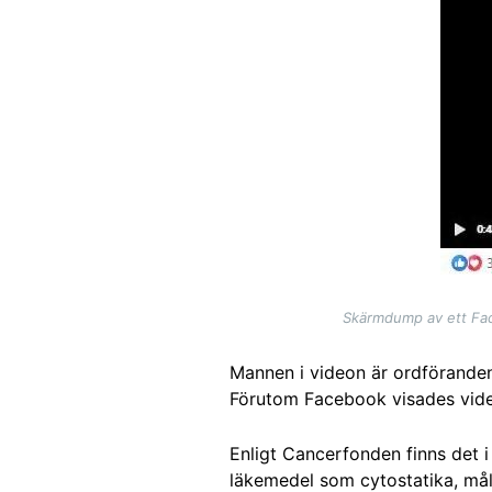
Skärmdump av ett Fac
Mannen i videon är ordförande
Förutom Facebook visades vide
Enligt Cancerfonden finns det 
läkemedel som cytostatika, mål