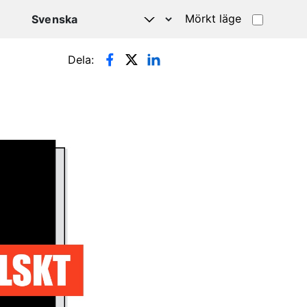
Mörkt läge
Dela: