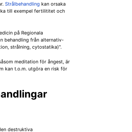
ar.
Strålbehandling
kan orsaka
a till exempel fertilititet och
edicin på Regionala
n behandling från alternativ-
n, strålning, cytostatika)".
åsom meditation för ångest, är
kan t.o.m. utgöra en risk för
handlingar
den destruktiva