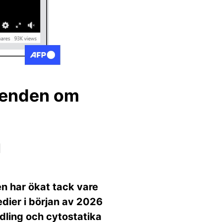
tåenden om
n har ökat tack vare
dier i början av 2026
ling och cytostatika