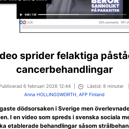
video sprider felaktiga pås
cancerbehandlingar
Lästid: 8 minuter
Publicerad
6 februari 2026 12:44
Anna HOLLINGSWORTH
,
AFP Finland
igaste dödsorsaken i Sverige men överlevnade
n. I en video som spreds i svenska sociala me
ka etablerade behandlingar såsom strålbehand