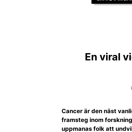
En viral 
Cancer är den näst vanl
framsteg inom forskninge
uppmanas folk att undvi