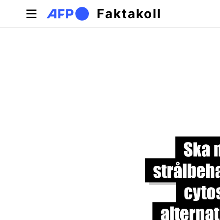
Hoppa till huvudinnehåll
Faktakoll
Primära flikar