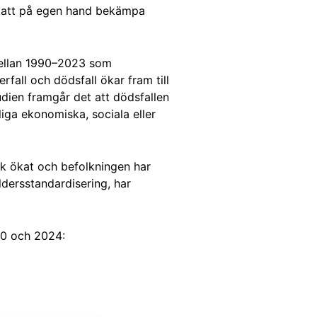
 att på egen hand bekämpa
ellan 1990–2023 som
fall och dödsfall ökar fram till
dien framgår det att dödsfallen
iga ekonomiska, sociala eller
ck ökat och befolkningen har
åldersstandardisering, har
70 och 2024: