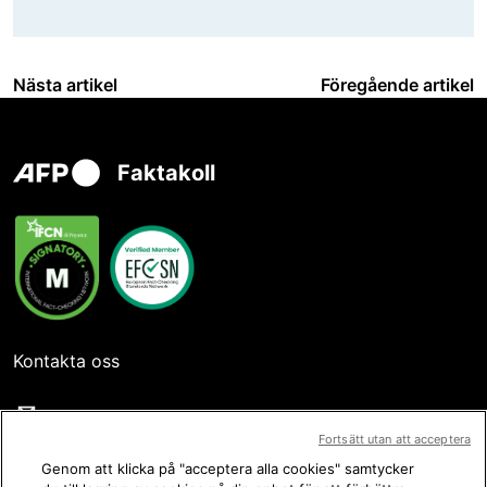
Nästa artikel
Föregående artikel
Faktakoll
Kontakta oss
Fortsätt utan att acceptera
Genom att klicka på "acceptera alla cookies" samtycker