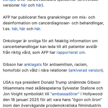
versioner
här
och
här
).
AFP har publicerat flera granskningar om mis- och
desinformation om cancerdiagnoser- och behandlingar,
t.ex.
här
,
här
och
här
.
Onkologer är oroliga för att felaktig information om
cancerbehandlingar kan leda till att patienter avstår
från riktig vård, som AFP har
rapporterat om
.
Gibson har
anklagats
för antisemitism, racism,
homofobi och våld i nära relationer (
arkiverad version
).
USA:s nya president Donald Trump utnämnde Gibson
tillsammans med skådespelarna Sylvester Stallone och
Jon Voight symboliskt till
"ambassadörer"
i Hollywood
den 16 januari 2025 för att vara hans "ögon och öron"
inom den övervägande prodemokratiska filmindustrin.