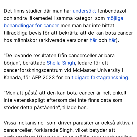
Det finns studier där man har
undersökt
fenbendazol
och andra läkemedel i samma kategori som
möjliga
behandlingar för cancer
men man har inte hittat
tillräckliga bevis för att bekräfta att de kan bota cancer
hos människor (arkiverade versioner
här
och
här
).
"De lovande resultaten från cancerceller är bara
början", berättade
Sheila Singh
, ledare för ett
cancerforskningscentrum vid McMaster University i
Kanada, för AFP 2023 för en
tidigare faktagranskning
.
"Men att påstå att den kan bota cancer är helt enkelt
inte vetenskapligt eftersom det inte finns data som
stöder detta påstående", tillade hon.
Vissa mekanismer som driver parasiter är också aktiva i
cancerceller, förklarade Singh, vilket betyder att