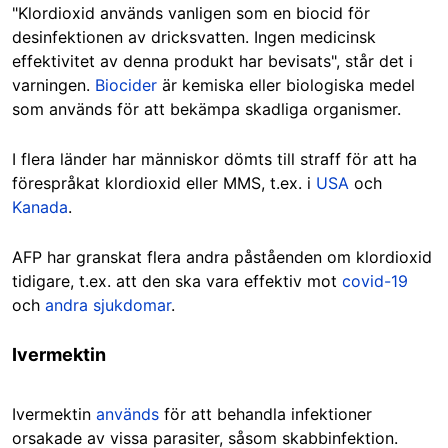
"Klordioxid används vanligen som en biocid för
desinfektionen av dricksvatten. Ingen medicinsk
effektivitet av denna produkt har bevisats", står det i
varningen.
Biocider
är kemiska eller biologiska medel
som används för att bekämpa skadliga organismer.
I flera länder har människor dömts till straff för att ha
förespråkat klordioxid eller MMS, t.ex. i
USA
och
Kanada
.
AFP har granskat flera andra påståenden om klordioxid
tidigare, t.ex. att den ska vara effektiv mot
covid-19
och
andra sjukdomar
.
Ivermektin
Ivermektin
används
för att behandla infektioner
orsakade av vissa parasiter, såsom skabbinfektion.