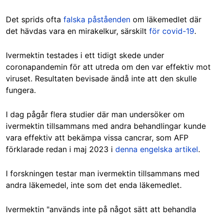
Det sprids ofta
falska påståenden
om läkemedlet där
det hävdas vara en mirakelkur, särskilt
för covid-19
.
Ivermektin testades i ett tidigt skede under
coronapandemin för att utreda om den var effektiv mot
viruset. Resultaten bevisade ändå inte att den skulle
fungera.
I dag pågår flera studier där man undersöker om
ivermektin tillsammans med andra behandlingar kunde
vara effektiv att bekämpa vissa cancrar, som AFP
förklarade redan i maj 2023 i
denna engelska artikel
.
I forskningen testar man ivermektin tillsammans med
andra läkemedel, inte som det enda läkemedlet.
Ivermektin "används inte på något sätt att behandla