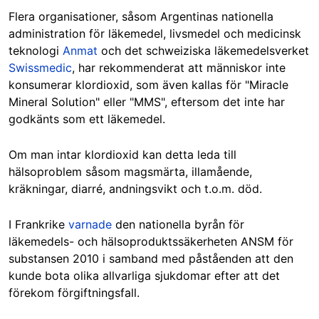
Flera organisationer, såsom Argentinas nationella
administration för läkemedel, livsmedel och medicinsk
teknologi
Anmat
och det schweiziska läkemedelsverket
Swissmedic
, har rekommenderat att människor inte
konsumerar klordioxid, som även kallas för "Miracle
Mineral Solution" eller "MMS", eftersom det inte har
godkänts som ett läkemedel.
Om man intar klordioxid kan detta leda till
hälsoproblem såsom magsmärta, illamående,
kräkningar, diarré, andningsvikt och t.o.m. död.
I Frankrike
varnade
den nationella byrån för
läkemedels- och hälsoproduktssäkerheten ANSM för
substansen 2010 i samband med påståenden att den
kunde bota olika allvarliga sjukdomar efter att det
förekom förgiftningsfall.