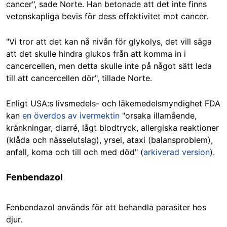
cancer", sade Norte. Han betonade att det inte finns
vetenskapliga bevis för dess effektivitet mot cancer.
"Vi tror att det kan nå nivån för glykolys, det vill säga
att det skulle hindra glukos från att komma in i
cancercellen, men detta skulle inte på något sätt leda
till att cancercellen dör", tillade Norte.
Enligt USA:s livsmedels- och läkemedelsmyndighet FDA
kan
en överdos av ivermektin
"orsaka illamående,
kränkningar, diarré, lågt blodtryck, allergiska reaktioner
(klåda och nässelutslag), yrsel, ataxi (balansproblem),
anfall, koma och till och med död" (
arkiverad version
).
Fenbendazol
Fenbendazol används för att behandla parasiter hos
djur.