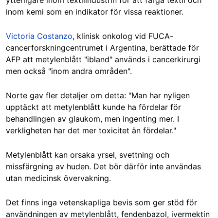
inom kemi som en indikator för vissa reaktioner.
Victoria Costanzo
, klinisk onkolog vid FUCA-
cancerforskningcentrumet i Argentina, berättade för
AFP att metylenblått "ibland" används i cancerkirurgi
men också "inom andra områden".
Norte gav fler detaljer om detta: "Man har nyligen
upptäckt att metylenblått kunde ha fördelar för
behandlingen av glaukom, men ingenting mer. I
verkligheten har det mer toxicitet än fördelar."
Metylenblått kan orsaka yrsel, svettning och
missfärgning av huden. Det bör därför inte användas
utan medicinsk övervakning.
Det finns inga vetenskapliga bevis som ger stöd för
användningen av metylenblått, fendenbazol, ivermektin