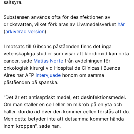
saltsyra.
Substansen används ofta för desinfektionen av
dricksvatten, vilket förklaras av Livsmedelsverket
här
(
arkiverad version
).
I motsats till Gibsons påståenden finns det inga
vetenskapliga studier som visar att klordioxid kan bota
cancer, sade
Matías Norte
från avdelningen för
onkologisk kirurgi vid Hospital de Clínicas i Buenos
Aires när AFP
intervjuade
honom om samma
påståenden på spanska.
"Det är ett antiseptiskt medel, ett desinfektionsmedel.
Om man ställer en cell eller en mikrob på en yta och
häller klordioxid över den kommer cellen förstås att dö.
Men detta betyder inte att detsamma kommer hända
inom kroppen", sade han.