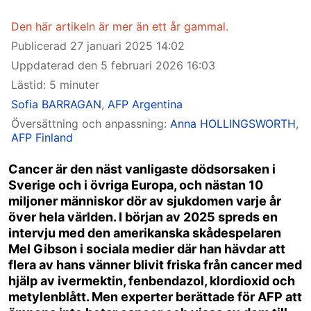
Den här artikeln är mer än ett år gammal.
Publicerad
27 januari 2025 14:02
Uppdaterad den
5 februari 2026 16:03
Lästid: 5 minuter
Sofia BARRAGAN
,
AFP Argentina
Översättning och anpassning:
Anna HOLLINGSWORTH
,
AFP Finland
Cancer är den näst vanligaste dödsorsaken i
Sverige och i övriga Europa, och nästan 10
miljoner människor dör av sjukdomen varje år
över hela världen. I början av 2025 spreds en
intervju med den amerikanska skådespelaren
Mel Gibson i sociala medier där han hävdar att
flera av hans vänner blivit friska från cancer med
hjälp av ivermektin, fenbendazol, klordioxid och
metylenblått. Men experter berättade för AFP att