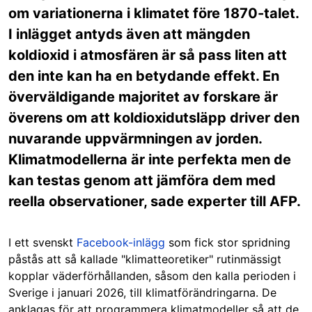
om variationerna i klimatet före 1870-talet.
I inlägget antyds även att mängden
koldioxid i atmosfären är så pass liten att
den inte kan ha en betydande effekt. En
överväldigande majoritet av forskare är
överens om att koldioxidutsläpp driver den
nuvarande uppvärmningen av jorden.
Klimatmodellerna är inte perfekta men de
kan testas genom att jämföra dem med
reella observationer, sade experter till AFP.
I ett svenskt
Facebook-inlägg
som fick stor spridning
påstås att så kallade "klimatteoretiker" rutinmässigt
kopplar väderförhållanden, såsom den kalla perioden i
Sverige i januari 2026, till klimatförändringarna. De
anklagas för att programmera klimatmodeller så att de