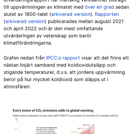
till uppvärmningen av klimatet med
över en grad
sedan
slutet av 1800-talet (
arkiverad version
).
Rapporten
(
arkiverad version
) publicerades mellan augusti 2021
och april 2022 och är den mest omfattande
utvärderingen av vetenskap som berör
klimatförändringarna.
Grafen nedan från
IPCC:s rapport
visar att det finns ett
nästan linjärt samband med koldioxidutsläpp och
stigande temperaturer, d.v.s. att jordens uppvärmning
beror på hur mycket koldioxid som släpps ut i
atmosfären:
Image