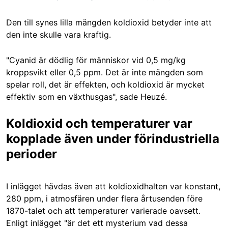
Den till synes lilla mängden koldioxid betyder inte att
den inte skulle vara kraftig.
"Cyanid är dödlig för människor vid 0,5 mg/kg
kroppsvikt eller 0,5 ppm. Det är inte mängden som
spelar roll, det är effekten, och koldioxid är mycket
effektiv som en växthusgas", sade Heuzé.
Koldioxid och temperaturer var
kopplade även under förindustriella
perioder
I inlägget hävdas även att koldioxidhalten var konstant,
280 ppm, i atmosfären under flera årtusenden före
1870-talet och att temperaturer varierade oavsett.
Enligt inlägget "är det ett mysterium vad dessa