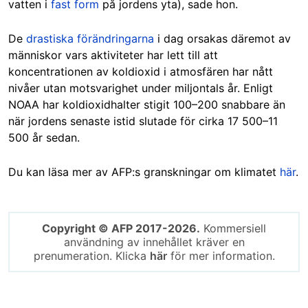
vatten i
fast form
på jordens yta), sade hon.
De
drastiska förändringarna
i dag orsakas däremot av
människor vars aktiviteter har lett till att
koncentrationen av koldioxid i atmosfären har nått
nivåer utan motsvarighet under miljontals år. Enligt
NOAA har koldioxidhalter stigit 100–200 snabbare än
när jordens senaste istid slutade för cirka 17 500–11
500 år sedan.
Du kan läsa mer av AFP:s granskningar om klimatet
här
.
Copyright © AFP 2017-2026.
Kommersiell
användning av innehållet kräver en
prenumeration. Klicka
här
för mer information.