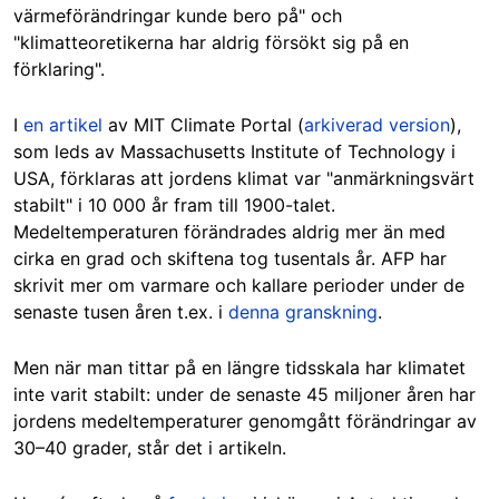
värmeförändringar kunde bero på" och
"klimatteoretikerna har aldrig försökt sig på en
förklaring".
I
en artikel
av MIT Climate Portal (
arkiverad version
),
som leds av Massachusetts Institute of Technology i
USA, förklaras att jordens klimat var "anmärkningsvärt
stabilt" i 10 000 år fram till 1900-talet.
Medeltemperaturen förändrades aldrig mer än med
cirka en grad och skiftena tog tusentals år. AFP har
skrivit mer om varmare och kallare perioder under de
senaste tusen åren t.ex. i
denna granskning
.
Men när man tittar på en längre tidsskala har klimatet
inte varit stabilt: under de senaste 45 miljoner åren har
jordens medeltemperaturer genomgått förändringar av
30–40 grader, står det i artikeln.