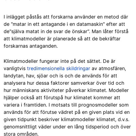
I inlägget påstås att forskarna använder en metod där
de "matar in ett antagande i en datamaskin" efter att
de"själva matat in de svar de önskar". Man låter förstå
att klimatmodeller är planerade så att de bekräftar
forskarnas antaganden.
Klimatmodeller fungerar inte på det sättet. De är
vanligtvis
tredimensionella skildringar
av atmosfären,
landytan, hav, sjöar och is och de används för att
analysera hur dessa faktorer samverkar över tid och
hur människans aktiviteter påverkar klimatet. Modeller
hjälper också att förutspå hur klimatet kommer att
variera i framtiden. I motsats till prognosmodeller som
används för att förutse vädret på en given plats vid en
given tidpunkt beskriver klimatmodeller klimatet, d.v.s.
genomsnittligt väder under en lång tidsperiod och över
stora områden.