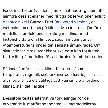
Forskarna testar (validerar) en klimatmodell genom att
jämföra dess scenarier med riktiga observationer, enligt
denna artikel
i Carbon Brief (
arkiverad version
), en
webbsida med fokus på klimat. Man kan t.ex. jämföra
modellens projektioner för tidigare klimat med
historiska data om klimatet, såsom mätningar av
yttemperaturerna under det senaste århundradet. Om
simulationer motsvarar historiska data kan forskarna
bättre lita på modellen för att förutse framtida trender.
Sådana jämförelser av klimatfaktorer, såsom
temperatur, regnfall, snö, orkaner och havsis, har visat
att modeller på ett pålitligt sätt kan simulera jordens
klimat, står det i artikeln.
Dessutom testas alternativa förklaringar för de
nuvarande klimatförändringarna i klimatmodellerna.