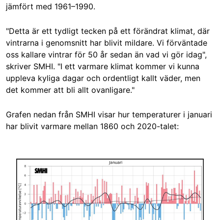
jämfört med 1961–1990.
"Detta är ett tydligt tecken på ett förändrat klimat, där
vintrarna i genomsnitt har blivit mildare. Vi förväntade
oss kallare vintrar för 50 år sedan än vad vi gör idag",
skriver SMHI. "I ett varmare klimat kommer vi kunna
uppleva kyliga dagar och ordentligt kallt väder, men
det kommer att bli allt ovanligare."
Grafen nedan från SMHI visar hur temperaturer i januari
har blivit varmare mellan 1860 och 2020-talet:
Image