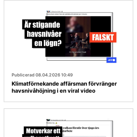
Bild
Publicerad 08.04.2026 10:49
Klimatförnekande affärsman förvränger
havsnivåhöjning i en viral video
Bild