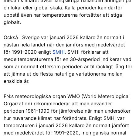
medan klimatet avser långsiktiga hållanden antingen på
en lokal eller global skala. Kalla perioder kan därför
uppstå även när temperaturerna fortsätter att stiga
globalt.
Också i Sverige var januari 2026 kallare än normalt i
nästan hela landet när den jämförs med medelvärdet
för 1991–2020 enligt
SMHI
. SMHI förklarar att
medeltemperaturerna för en 30-årsperiod indikerar vad
som är normalt eftersom perioden är tillräckligt lång för
att jämna ut de flesta naturliga variationerna mellan
enskilda år.
FN:s meteorologiska organ WMO (World Meterological
Orgaization) rekommenderar att man använder
perioden 1961–1990 för jämförelse när man undersöker
hur nuvarande klimat har förändrats. Enligt SMHI var
temperaturen i januari 2026 kallare än normalt jämfört
med medelvärdet för 1991–2020, men ganska normal