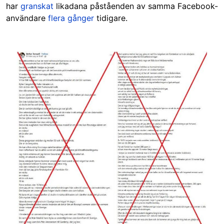
har
granskat
likadana påståenden av samma Facebook-
användare
flera gånger
tidigare.
Image