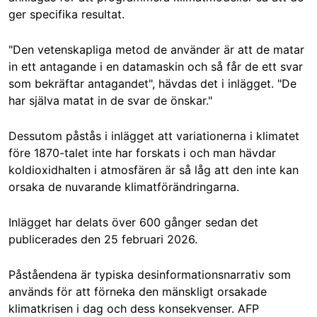
ger specifika resultat.
"Den vetenskapliga metod de använder är att de matar
in ett antagande i en datamaskin och så får de ett svar
som bekräftar antagandet", hävdas det i inlägget. "De
har själva matat in de svar de önskar."
Dessutom påstås i inlägget att variationerna i klimatet
före 1870-talet inte har forskats i och man hävdar
koldioxidhalten i atmosfären är så låg att den inte kan
orsaka de nuvarande klimatförändringarna.
Inlägget har delats över 600 gånger sedan det
publicerades den 25 februari 2026.
Påståendena är typiska desinformationsnarrativ som
används för att förneka den mänskligt orsakade
klimatkrisen i dag och dess konsekvenser. AFP