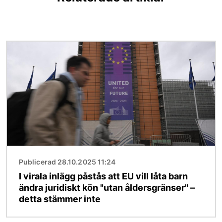
Bild
Publicerad 28.10.2025 11:24
I virala inlägg påstås att EU vill låta barn
ändra juridiskt kön "utan åldersgränser" –
detta stämmer inte