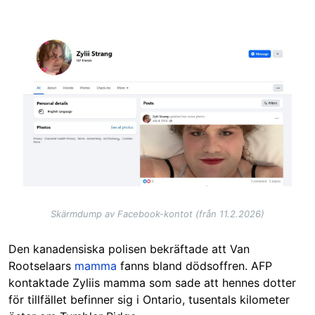
Image
Skärmdump av Facebook-kontot (från 11.2.2026)
Den kanadensiska polisen bekräftade att Van
Rootselaars
mamma
fanns bland dödsoffren. AFP
kontaktade Zyliis mamma som sade att hennes dotter
för tillfället befinner sig i Ontario, tusentals kilometer