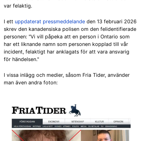
var felaktig.
I ett
uppdaterat pressmeddelande
den 13 februari 2026
skrev den kanadensiska polisen om den felidentifierade
personen: "Vi vill påpeka att en person i Ontario som
har ett liknande namn som personen kopplad till vår
incident, felaktigt har anklagats för att vara ansvarig
för händelsen."
I vissa inlägg och medier, såsom Fria Tider, använder
man även andra foton:
Image