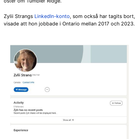
öster om Tumbler Ridge.
Zylii Strangs
LinkedIn-konto
, som också har tagits bort,
visade att hon jobbade i Ontario mellan 2017 och 2023.
Image