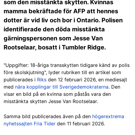
som den misstänkta skytten. Kvinnas
mamma bekräftade för AFP att hennes
dotter är vid liv och bor i Ontario. Polisen
identifierade den döda misstänkta
gärningspersonen som Jesse Van
Rootselaar, bosatt i Tumbler Ridge.
"Uppgifter: 18-åriga transskytten tidigare känd av polis
före skolskjutning", lyder rubriken till en artikel som
publicerades i
Riks
den 12 februari 2026, en mediesajt
med
nära kopplingar till Sverigedemokraterna
. Den
visar en bild på en kvinna som påstås vara den
misstänkta skytten Jesse Van Rootselaar.
Samma bild publicerades även på den
högerextrema
nyhetssajten
Fria Tider
den 11 februari 2026.