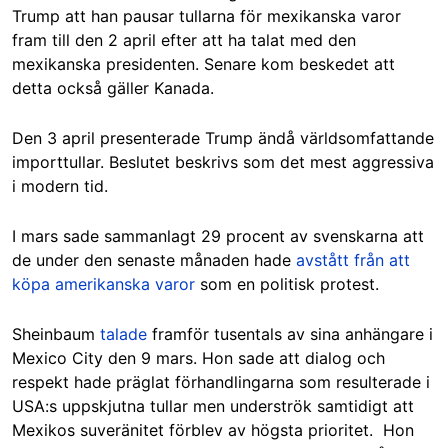
Trump att han pausar tullarna för mexikanska varor
fram till den 2 april efter att ha talat med den
mexikanska presidenten.
Senare kom beskedet att
detta också gäller Kanada.
Den 3 april presenterade Trump ändå världsomfattande
importtullar. Beslutet beskrivs som det mest aggressiva
i modern tid.
I mars sade sammanlagt 29 procent av svenskarna att
de under den senaste månaden hade
avstått från att
köpa amerikanska varor
som en politisk protest.
Sheinbaum
talade
framför tusentals av sina anhängare i
Mexico City den 9 mars. Hon sade att dialog och
respekt hade präglat förhandlingarna som resulterade i
USA:s uppskjutna tullar men underströk samtidigt att
Mexikos suveränitet förblev av högsta prioritet. Hon