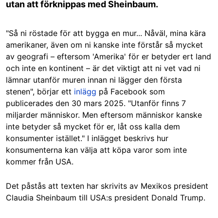
utan att förknippas med Sheinbaum.
"Så ni röstade för att bygga en mur... Nåväl, mina kära
amerikaner, även om ni kanske inte förstår så mycket
av geografi – eftersom 'Amerika' för er betyder ert land
och inte en kontinent – är det viktigt att ni vet vad ni
lämnar utanför muren innan ni lägger den första
stenen", börjar ett
inlägg
på Facebook som
publicerades den 30 mars 2025. "Utanför finns 7
miljarder människor. Men eftersom människor kanske
inte betyder så mycket för er, låt oss kalla dem
konsumenter istället."
I inlägget beskrivs hur
konsumenterna kan välja att köpa varor som inte
kommer från USA.
Det påstås att texten har skrivits av Mexikos president
Claudia Sheinbaum till USA:s president Donald Trump.