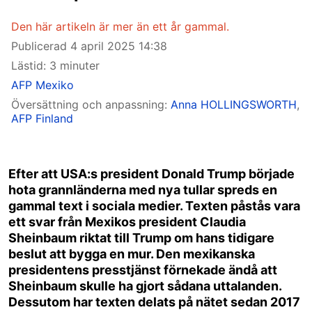
Den här artikeln är mer än ett år gammal.
Publicerad
4 april 2025 14:38
Lästid: 3 minuter
AFP Mexiko
Översättning och anpassning:
Anna HOLLINGSWORTH
,
AFP Finland
Efter att USA:s president Donald Trump började
hota grannländerna med nya tullar spreds en
gammal text i sociala medier. Texten påstås vara
ett svar från Mexikos president Claudia
Sheinbaum riktat till Trump om hans
tidigare
beslut att bygga en mur
. Den mexikanska
presidentens presstjänst förnekade ändå att
Sheinbaum skulle ha gjort sådana uttalanden.
Dessutom har texten delats på nätet sedan 2017