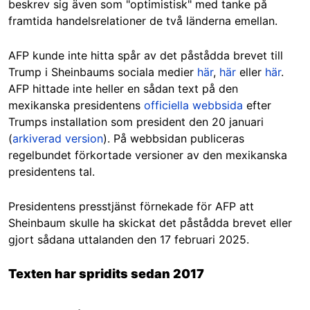
beskrev sig även som "optimistisk" med tanke på
framtida handelsrelationer de två länderna emellan.
AFP kunde inte hitta spår av det påstådda brevet till
Trump i Sheinbaums sociala medier
här
,
här
eller
här
.
AFP hittade inte heller en sådan text på den
mexikanska presidentens
officiella webbsida
efter
Trumps installation som president den 20 januari
(
arkiverad version
). På webbsidan publiceras
regelbundet förkortade versioner av den mexikanska
presidentens tal.
Presidentens presstjänst förnekade för AFP att
Sheinbaum skulle ha skickat det påstådda brevet eller
gjort sådana uttalanden den 17 februari 2025.
Texten har spridits sedan 2017