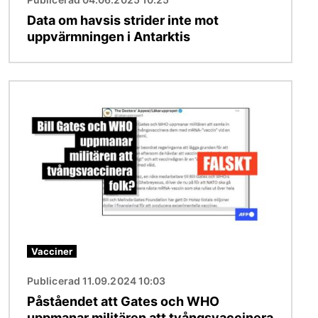
Data om havsis strider inte mot
uppvärmningen i Antarktis
Bild
Vacciner
Publicerad 11.09.2024 10:03
Påståendet att Gates och WHO
uppmanar militären att tvångsvaccinera