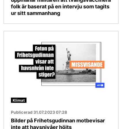
folk är baserat på en intervju som tagits
ur sitt sammanhang
Bild
Klimat
Publicerad 31.07.2023 07:28
Bilder på Frihetsgudinnan motbevisar
inte att havsnivåer höjts