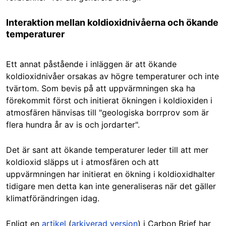
Interaktion mellan koldioxidnivåerna och ökande
temperaturer
Ett annat påstående i inläggen är att ökande
koldioxidnivåer orsakas av högre temperaturer och inte
tvärtom. Som bevis på att uppvärmningen ska ha
förekommit först och initierat ökningen i koldioxiden i
atmosfären hänvisas till "geologiska borrprov som är
flera hundra år av is och jordarter".
Det är sant att ökande temperaturer leder till att mer
koldioxid släpps ut i atmosfären och att
uppvärmningen har initierat en ökning i koldioxidhalter
tidigare men detta kan inte generaliseras när det gäller
klimatförändringen idag.
Enligt en
artikel
(
arkiverad version
) i Carbon Brief har