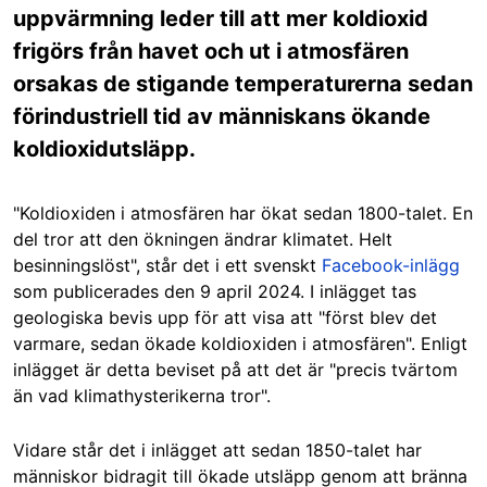
uppvärmning leder till att mer koldioxid
frigörs från havet och ut i atmosfären
orsakas de stigande temperaturerna sedan
förindustriell tid av människans ökande
koldioxidutsläpp.
"Koldioxiden i atmosfären har ökat sedan 1800-talet. En
del tror att den ökningen ändrar klimatet. Helt
besinningslöst", står det i ett svenskt
Facebook-inlägg
som publicerades den 9 april 2024. I inlägget tas
geologiska bevis upp för att visa att "först blev det
varmare, sedan ökade koldioxiden i atmosfären". Enligt
inlägget är detta beviset på att det är "precis tvärtom
än vad klimathysterikerna tror".
Vidare står det i inlägget att sedan 1850-talet har
människor bidragit till ökade utsläpp genom att bränna