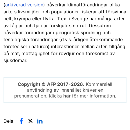
(
arkiverad version
) påverkar klimatförändringar olika
arters livsmiljöer och populationer riskerar att försvinna
helt, krympa eller flytta. T.ex. i Sverige har många arter
av fåglar och fjärilar förskjutits norrut. Dessutom
påverkar förändringar i geografisk spridning och
fenologiska förändringar (d.v.s. årligen återkommande
företeelser i naturen) interaktioner mellan arter, tillgång
på mat, mottaglighet för rovdjur och förekomst av
sjukdomar.
Copyright © AFP 2017-2026.
Kommersiell
användning av innehållet kräver en
prenumeration. Klicka
här
för mer information.
Dela: