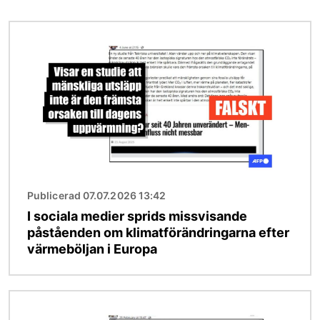
Bild
Publicerad 07.07.2026 13:42
I sociala medier sprids missvisande
påståenden om klimatförändringarna efter
värmeböljan i Europa
Bild