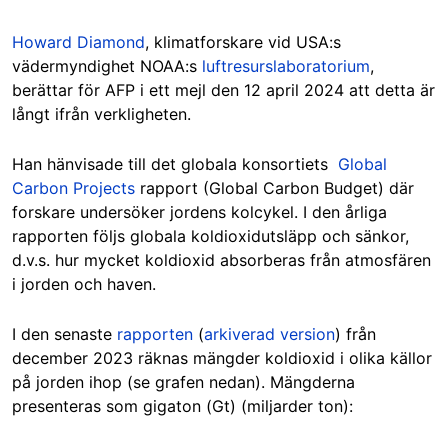
Howard Diamond
, klimatforskare vid USA:s
vädermyndighet NOAA:s
luftresurslaboratorium
,
berättar för AFP i ett mejl den 12 april 2024 att detta är
långt ifrån verkligheten.
Han hänvisade till det globala konsortiets
Global
Carbon Projects
rapport (Global Carbon Budget) där
forskare undersöker jordens kolcykel. I den årliga
rapporten följs globala koldioxidutsläpp och sänkor,
d.v.s. hur mycket koldioxid absorberas från atmosfären
i jorden och haven.
I den senaste
rapporten
(
arkiverad version
) från
december 2023 räknas mängder koldioxid i olika källor
på jorden ihop (se grafen nedan). Mängderna
presenteras som gigaton (Gt) (miljarder ton):