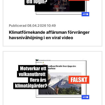
Publicerad 08.04.2026 10:49
Klimatförnekande affärsman förvränger
havsnivåhöjning i en viral video
Bild