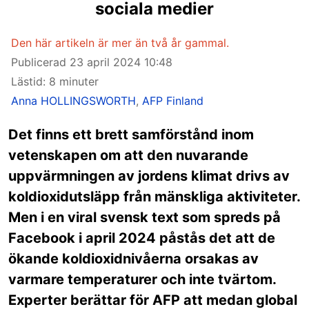
sociala medier
Den här artikeln är mer än två år gammal.
Publicerad
23 april 2024 10:48
Lästid: 8 minuter
Anna HOLLINGSWORTH
,
AFP Finland
Det finns ett brett samförstånd inom
vetenskapen om att den nuvarande
uppvärmningen av jordens klimat drivs av
koldioxidutsläpp från mänskliga aktiviteter.
Men i en viral svensk text som spreds på
Facebook i april 2024 påstås det att de
ökande koldioxidnivåerna orsakas av
varmare temperaturer och inte tvärtom.
Experter berättar för AFP att medan global