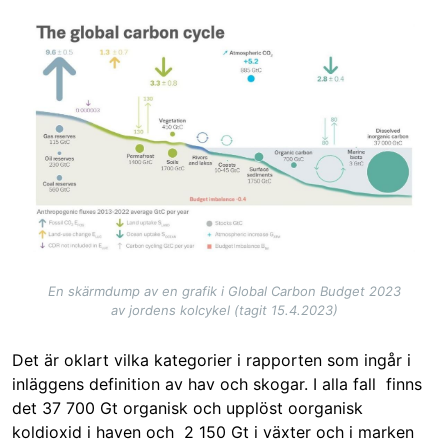
Image
En skärmdump av en grafik i Global Carbon Budget 2023
av jordens kolcykel (tagit 15.4.2023)
Det är oklart vilka kategorier i rapporten som ingår i
inläggens definition av hav och skogar. I alla fall finns
det 37 700 Gt organisk och upplöst oorganisk
koldioxid i haven och 2 150 Gt i växter och i marken