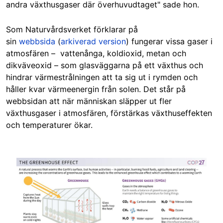
andra växthusgaser där överhuvudtaget" sade hon.
Som Naturvårdsverket förklarar på
sin
webbsida
(
arkiverad version
) fungerar vissa gaser i
atmosfären – vattenånga, koldioxid, metan och
dikväveoxid – som glasväggarna på ett växthus och
hindrar värmestrålningen att ta sig ut i rymden och
håller kvar värmeenergin från solen. Det står på
webbsidan att när människan släpper ut fler
växthusgaser i atmosfären, förstärkas växthuseffekten
och temperaturer ökar.
Image