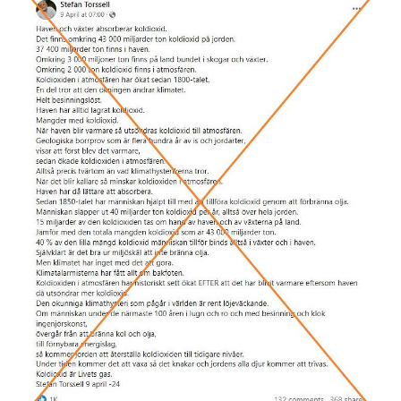
Image