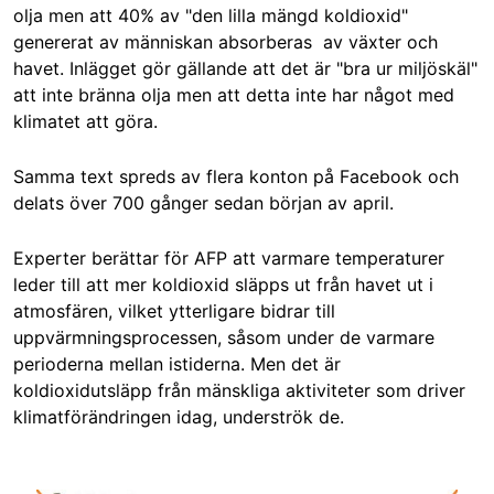
olja men att 40% av "den lilla mängd koldioxid"
genererat av människan absorberas av växter och
havet. Inlägget gör gällande att det är "bra ur miljöskäl"
att inte bränna olja men att detta inte har något med
klimatet att göra.
Samma text spreds av flera konton på Facebook och
delats över 700 gånger sedan början av april.
Experter berättar för AFP att varmare temperaturer
leder till att mer koldioxid släpps ut från havet ut i
atmosfären, vilket ytterligare bidrar till
uppvärmningsprocessen, såsom under de varmare
perioderna mellan istiderna. Men det är
koldioxidutsläpp från mänskliga aktiviteter som driver
klimatförändringen idag, underströk de.