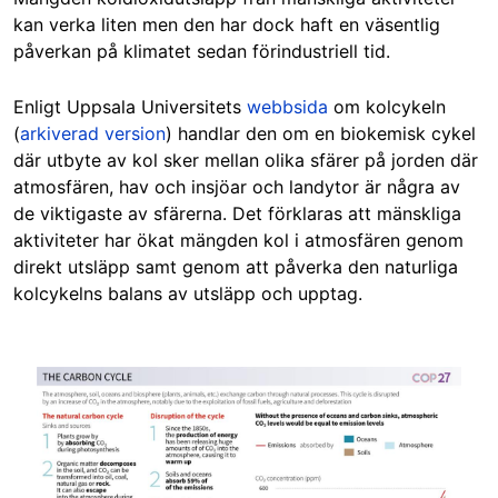
kan verka liten men den har dock haft en väsentlig
påverkan på klimatet sedan förindustriell tid.
Enligt Uppsala Universitets
webbsida
om kolcykeln
(
arkiverad version
) handlar den om en biokemisk cykel
där utbyte av kol sker mellan olika sfärer på jorden där
atmosfären, hav och insjöar och landytor är några av
de viktigaste av sfärerna. Det förklaras att mänskliga
aktiviteter har ökat mängden kol i atmosfären genom
direkt utsläpp samt genom att påverka den naturliga
kolcykelns balans av utsläpp och upptag.
Image