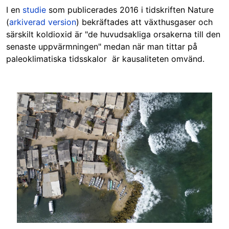
I en
studie
som publicerades 2016 i tidskriften Nature
(
arkiverad version
) bekräftades att växthusgaser och
särskilt koldioxid är "de huvudsakliga orsakerna till den
senaste uppvärmningen" medan när man tittar på
paleoklimatiska tidsskalor är kausaliteten omvänd.
Image