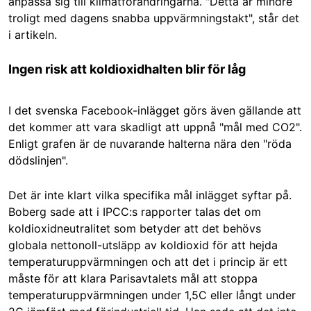
anpassa sig till klimatförändringarna. "Detta är mindre
troligt med dagens snabba uppvärmningstakt", står det
i artikeln.
Ingen risk att koldioxidhalten blir för låg
I det svenska Facebook-inlägget görs även gällande att
det kommer att vara skadligt att uppnå "mål med CO2".
Enligt grafen är de nuvarande halterna nära den "röda
dödslinjen".
Det är inte klart vilka specifika mål inlägget syftar på.
Boberg sade att i IPCC:s rapporter talas det om
koldioxidneutralitet som betyder att det behövs
globala nettonoll-utsläpp av koldioxid för att hejda
temperaturuppvärmningen och att det i princip är ett
måste för att klara Parisavtalets mål att stoppa
temperaturuppvärmningen under 1,5C eller långt under