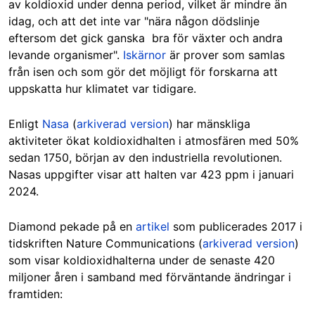
av koldioxid under denna period, vilket är mindre än
idag, och att det inte var "nära någon dödslinje
eftersom det gick ganska bra för växter och andra
levande organismer".
Iskärnor
är prover som samlas
från isen och som gör det möjligt för forskarna att
uppskatta hur klimatet var tidigare.
Enligt
Nasa
(
arkiverad version
) har mänskliga
aktiviteter ökat koldioxidhalten i atmosfären med 50%
sedan 1750, början av den industriella revolutionen.
Nasas uppgifter visar att halten var 423 ppm i januari
2024.
Diamond pekade på en
artikel
som publicerades 2017 i
tidskriften Nature Communications (
arkiverad version
)
som visar koldioxidhalterna under de senaste 420
miljoner åren i samband med förväntande ändringar i
framtiden: