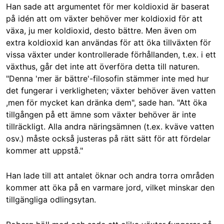
Han sade att argumentet för mer koldioxid är baserat
på idén att om växter behöver mer koldioxid för att
växa, ju mer koldioxid, desto bättre. Men även om
extra koldioxid kan användas för att öka tillväxten för
vissa växter under kontrollerade förhållanden, t.ex. i ett
växthus, går det inte att överföra detta till naturen.
"Denna 'mer är bättre'-filosofin stämmer inte med hur
det fungerar i verkligheten; växter behöver även vatten
,men för mycket kan dränka dem", sade han. "Att öka
tillgången på ett ämne som växter behöver är inte
tillräckligt. Alla andra näringsämnen (t.ex. kväve vatten
osv.) måste också justeras på rätt sätt för att fördelar
kommer att uppstå."
Han lade till att antalet öknar och andra torra områden
kommer att öka på en varmare jord, vilket minskar den
tillgängliga odlingsytan.