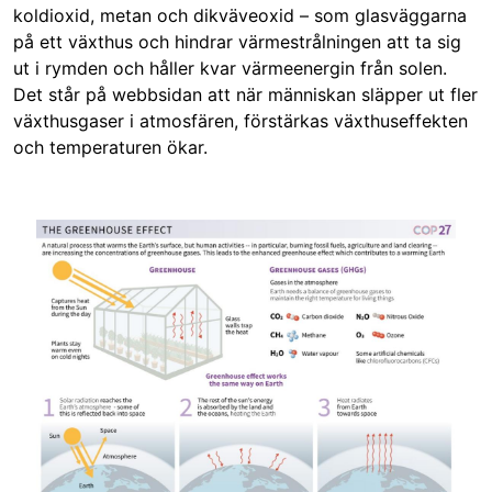
koldioxid, metan och dikväveoxid – som glasväggarna
på ett växthus och hindrar värmestrålningen att ta sig
ut i rymden och håller kvar värmeenergin från solen.
Det står på webbsidan att när människan släpper ut fler
växthusgaser i atmosfären, förstärkas växthuseffekten
och temperaturen ökar.
Image