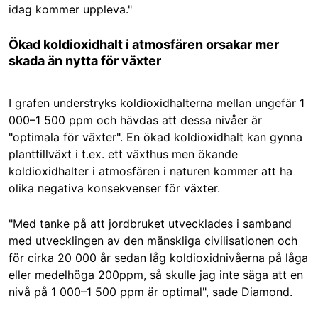
idag kommer uppleva."
Ökad koldioxidhalt i atmosfären orsakar mer
skada än nytta för växter
I grafen understryks koldioxidhalterna mellan ungefär 1
000–1 500 ppm och hävdas att dessa nivåer är
"optimala för växter". En ökad koldioxidhalt kan gynna
planttillväxt i t.ex. ett växthus men ökande
koldioxidhalter i atmosfären i naturen kommer att ha
olika negativa konsekvenser för växter.
"Med tanke på att jordbruket utvecklades i samband
med utvecklingen av den mänskliga civilisationen och
för cirka 20 000 år sedan låg koldioxidnivåerna på låga
eller medelhöga 200ppm, så skulle jag inte säga att en
nivå på 1 000–1 500 ppm är optimal", sade Diamond.