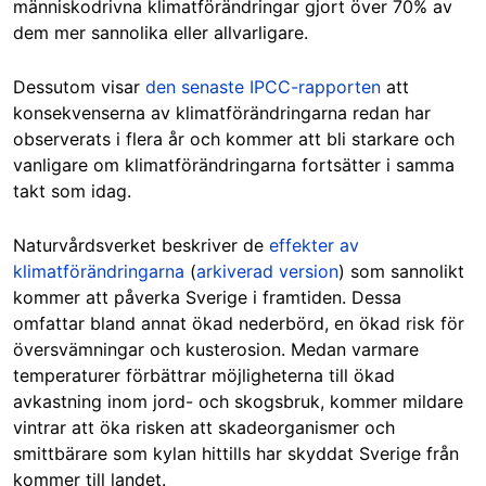
människodrivna klimatförändringar gjort över 70% av
dem mer sannolika eller allvarligare.
Dessutom visar
den senaste IPCC-rapporten
att
konsekvenserna av klimatförändringarna redan har
observerats i flera år och kommer att bli starkare och
vanligare om klimatförändringarna fortsätter i samma
takt som idag.
Naturvårdsverket beskriver de
effekter av
klimatförändringarna
(
arkiverad version
) som sannolikt
kommer att påverka Sverige i framtiden. Dessa
omfattar bland annat ökad nederbörd, en ökad risk för
översvämningar och kusterosion. Medan varmare
temperaturer förbättrar möjligheterna till ökad
avkastning inom jord- och skogsbruk, kommer mildare
vintrar att öka risken att skadeorganismer och
smittbärare som kylan hittills har skyddat Sverige från
kommer till landet.