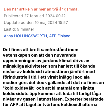
Den här artikeln är mer än två år gammal.
Publicerad
27 februari 2024 09:12
Uppdaterad den
10 maj 2024 15:57
Lästid: 9 minuter
Anna HOLLINGSWORTH
,
AFP Finland
Det finns ett brett samförstånd inom
vetenskapen om att den nuvarande
uppvärmningen av jordens klimat drivs av
mänskliga aktiviteter, som har lett till ökande
nivåer av koldioxid i atmosfären jämfört med
förindustriell tid. I ett viralt inlägg i sociala
medier görs det dock gällande att det nu finns en
"koldioxidsvält" och att klimatmål om sänkta
koldioxidutsläpp kommer att leda till farligt låga
nivåer av gasen i atmosfären. Experter berättade
för AFP att läget är tvärtom: koldioxidhalterna