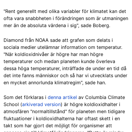
"Rent generellt med olika variabler för klimatet kan det
ofta vara snabbheten i förändringen som är utmaningen
mer än de absoluta värdena i sig", sade Boberg.
Diamond från NOAA sade att grafen som delats i
sociala medier utelämnar information om temperatur.
"När koldioxidnivåer är högre har man högre
temperaturer och medan planeten kunde överleva
dessa höga temperaturer, inträffade de under en tid då
det inte fanns människor och så har vi utvecklats under
en mycket annorlunda klimatregim", sade han.
Som det förklaras i
denna artikel
av Columbia Climate
School (
arkiverad version
) är högre koldioxidhalter i
atmosfären "normaltillstånd" för planeten men tidigare
fluktuationer i koldioxidhalterna har oftast skett i en
takt som har gjort det möjligt för organismer att