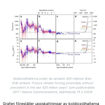
Image
Koldioxidhalterna under de senaste 420 miljoner åren
(från artikeln "Future climate forcing potentially without
precedent in the last 420 million years" som publicerades
2017 i Nature Communications; skärmdump 15.2.2024)
Grafen föreställer uppskattningar av koldioxidhalterna