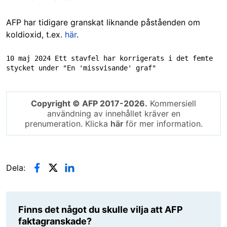
AFP har tidigare granskat liknande påståenden om
koldioxid, t.ex.
här
.
10 maj 2024 Ett stavfel har korrigerats i det femte 
stycket under "En 'missvisande' graf"
Copyright © AFP 2017-2026.
Kommersiell
användning av innehållet kräver en
prenumeration. Klicka
här
för mer information.
Dela:
Finns det något du skulle vilja att AFP
faktagranskade?