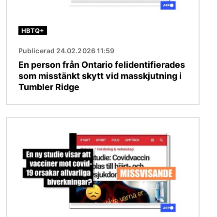
HBTQ+
Publicerad 24.02.2026 11:59
En person från Ontario felidentifierades
som misstänkt skytt vid masskjutning i
Tumbler Ridge
Bild