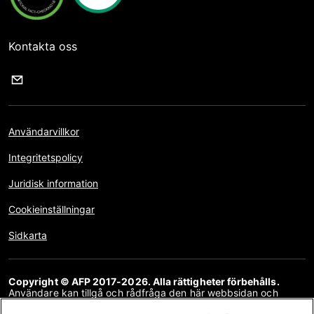
Kontakta oss
Användarvillkor
Integritetspolicy
Juridisk information
Cookieinställningar
Sidkarta
Copyright © AFP 2017-2026. Alla rättigheter förbehålls.
Användare kan tillgå och rådfråga den här webbsidan och
använda delningsfunktionerna för personliga, privata och icke-