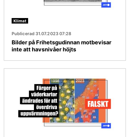
Klimat
Publicerad 31.07.2023 07:28
Bilder på Frihetsgudinnan motbevisar
inte att havsnivåer höjts
Bild