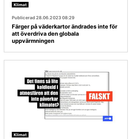
Klimat
Publicerad 28.06.2023 08:29
Färger på väderkartor ändrades inte för
att överdriva den globala
uppvärmningen
Bild
Klimat