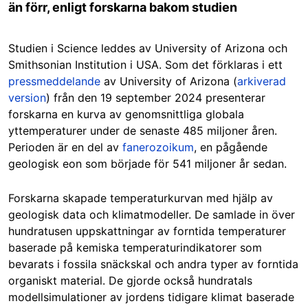
än förr, enligt forskarna bakom studien
Studien i Science leddes av University of Arizona och
Smithsonian Institution i USA. Som det förklaras i ett
pressmeddelande
av University of Arizona (
arkiverad
version
) från den 19 september 2024 presenterar
forskarna en kurva av genomsnittliga globala
yttemperaturer under de senaste 485 miljoner åren.
Perioden är en del av
fanerozoikum
, en pågående
geologisk eon som började för 541 miljoner år sedan.
Forskarna skapade temperaturkurvan med hjälp av
geologisk data och klimatmodeller. De samlade in över
hundratusen uppskattningar av forntida temperaturer
baserade på kemiska temperaturindikatorer som
bevarats i fossila snäckskal och andra typer av forntida
organiskt material. De gjorde också hundratals
modellsimulationer av jordens tidigare klimat baserade