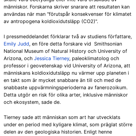
människor. Forskarna skriver snarare att resultaten kan
användas när man "förutspår konsekvenser för klimatet
av antropogena koldioxidutsläpp (CO2)".
I pressmeddelandet förklarar två av studiens författare,
Emily Judd
, en före detta forskare vid Smithsonian
National Museum of Natural History och University of
Arizona, och
Jessica Tierney
, paleoklimatolog och
professor i geovetenskap vid University of Arizona, att
människans koldioxidutsläpp nu värmer upp planeten i
en takt som är mycket snabbare än till och med de
snabbaste uppvärmningsperioderna av fanerozoikum.
Detta utgör en risk för olika arter, inklusive människor
och ekosystem, sade de.
Tierney sade att människan som art har utvecklats
under en period med kyligare klimat, som präglat större
delen av den geologiska historien. Enligt henne