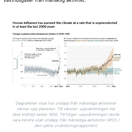
Image
Diagrammet visar hur utsläpp från mänskliga aktiviteter
värmer upp planeten. Till vänster: uppvärmningen har
ökat kraftigt sedan 1850. Till höger: uppvärmningen skulle
vara mindre utan utsläpp från mänskliga aktiviteter (IPCC /
den sjätte utvärderingsrapporten)