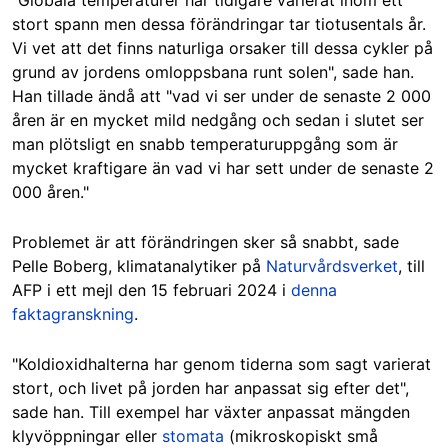
stort spann men dessa förändringar tar tiotusentals år.
Vi vet att det finns naturliga orsaker till dessa cykler på
grund av jordens omloppsbana runt solen", sade han.
Han tillade ändå att "vad vi ser under de senaste 2 000
åren är en mycket mild nedgång och sedan i slutet ser
man plötsligt en snabb temperaturuppgång som är
mycket kraftigare än vad vi har sett under de senaste 2
000 åren."
Problemet är att förändringen sker så snabbt, sade
Pelle Boberg, klimatanalytiker på
Naturvårdsverket
, till
AFP i ett mejl den 15 februari 2024 i
denna
faktagranskning
.
"Koldioxidhalterna har genom tiderna som sagt varierat
stort, och livet på jorden har anpassat sig efter det",
sade han. Till exempel har växter anpassat mängden
klyvöppningar eller
stomata
(mikroskopiskt små