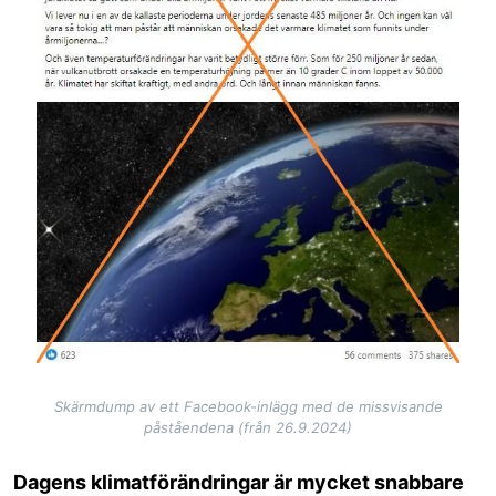
Skärmdump av ett Facebook-inlägg med de missvisande
påståendena (från 26.9.2024)
Dagens klimatförändringar är mycket snabbare