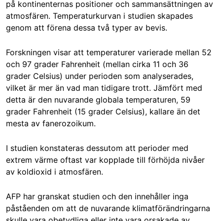
på kontinenternas positioner och sammansättningen av
atmosfären. Temperaturkurvan i studien skapades
genom att förena dessa två typer av bevis.
Forskningen visar att temperaturer varierade mellan 52
och 97 grader Fahrenheit (mellan cirka 11 och 36
grader Celsius) under perioden som analyserades,
vilket är mer än vad man tidigare trott. Jämfört med
detta är den nuvarande globala temperaturen, 59
grader Fahrenheit (15 grader Celsius), kallare än det
mesta av fanerozoikum.
I studien konstateras dessutom att perioder med
extrem värme oftast var kopplade till förhöjda nivåer
av koldioxid i atmosfären.
AFP har granskat studien och den innehåller inga
påståenden om att de nuvarande klimatförändringarna
skulle vara obetydliga eller inte vara orsakade av