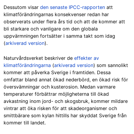
Dessutom visar
den senaste IPCC-rapporten
att
klimatförändringarnas konsekvenser redan har
observerats under flera års tid och att de kommer att
bli starkare och vanligare om den globala
uppvärmningen fortsätter i samma takt som idag
(
arkiverad version
).
Naturvårdsverket beskriver de
effekter av
klimatförändringarna
(
arkiverad version
) som sannolikt
kommer att påverka Sverige i framtiden. Dessa
omfattar bland annat ökad nederbörd, en ökad risk för
översvämningar och kusterosion. Medan varmare
temperaturer förbättrar möjligheterna till ökad
avkastning inom jord- och skogsbruk, kommer mildare
vintrar att öka risken för att skadeorganismer och
smittbärare som kylan hittills har skyddat Sverige från
kommer till landet.