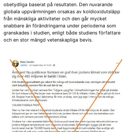
obetydliga baserat på resultaten. Den nuvarande
globala uppvärmningen orsakas av koldioxidutsläpp
från mänskliga aktiviteter och den går mycket
snabbare än förändringarna under perioderna som
granskades i studien, enligt både studiens författare
och en stor mängd vetenskapliga bevis.
Image