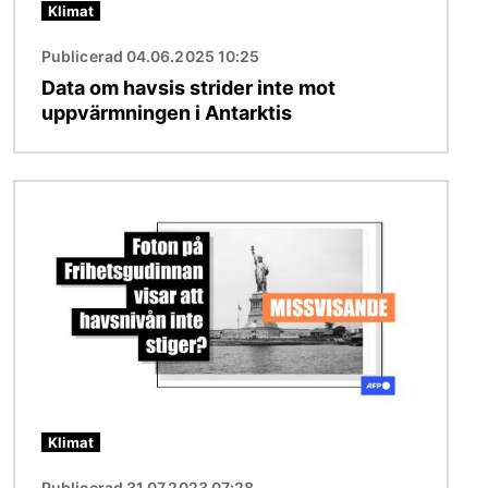
Klimat
Publicerad 04.06.2025 10:25
Data om havsis strider inte mot
uppvärmningen i Antarktis
Bild
Klimat
Publicerad 31.07.2023 07:28