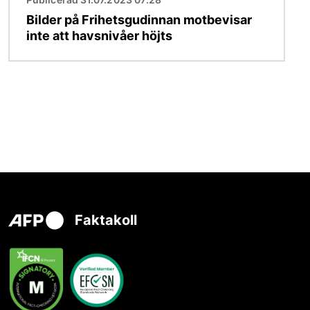
Bilder på Frihetsgudinnan motbevisar
inte att havsnivåer höjts
Faktakoll