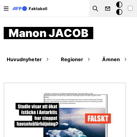
Hoppa till huvudinnehåll
Mörkt
Faktakoll
Search
läge
Manon JACOB
Huvudnyheter
Regioner
Ämnen
Bild