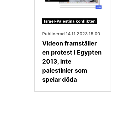
Israel-Palestina konflikten
Publicerad 14.11.2023 15:00
Videon framställer
en protest i Egypten
2013, inte
palestinier som
spelar döda