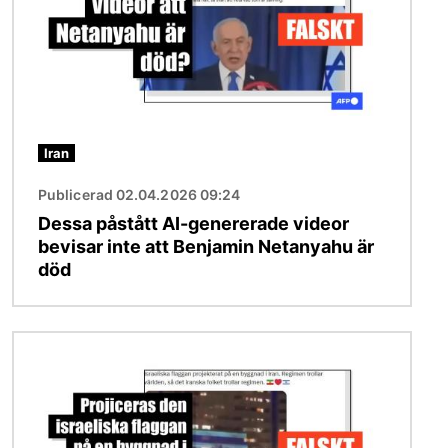
Iran
Publicerad 02.04.2026 09:24
Dessa påstått AI-genererade videor
bevisar inte att Benjamin Netanyahu är
död
Bild