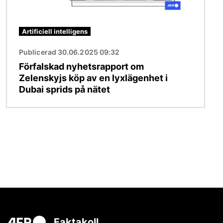
Artificiell intelligens
Publicerad 30.06.2025 09:32
Förfalskad nyhetsrapport om
Zelenskyjs köp av en lyxlägenhet i
Dubai sprids på nätet
Faktakoll