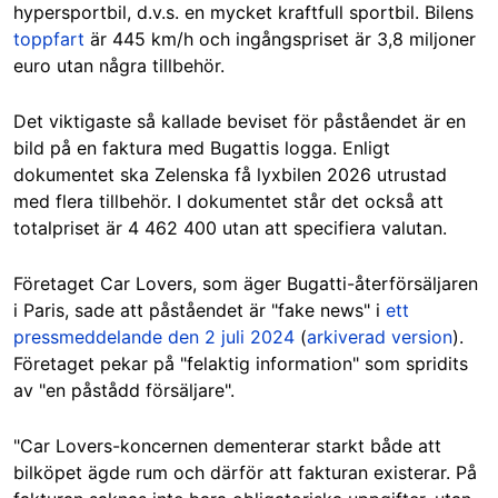
hypersportbil, d.v.s. en mycket kraftfull sportbil. Bilens
toppfart
är 445 km/h och ingångspriset är 3,8 miljoner
euro utan några tillbehör.
Det viktigaste så kallade beviset för påståendet är en
bild på en faktura med Bugattis logga. Enligt
dokumentet ska Zelenska få lyxbilen 2026 utrustad
med flera tillbehör. I dokumentet står det också att
totalpriset är 4 462 400 utan att specifiera valutan.
Företaget Car Lovers, som äger Bugatti-återförsäljaren
i Paris, sade att påståendet är "fake news" i
ett
pressmeddelande den 2 juli 2024
(
arkiverad version
).
Företaget pekar på "felaktig information" som spridits
av "en påstådd försäljare".
"Car Lovers-koncernen dementerar starkt både att
bilköpet ägde rum och därför att fakturan existerar. På