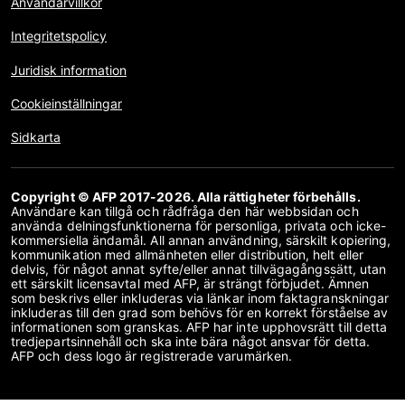
Användarvillkor
Integritetspolicy
Juridisk information
Cookieinställningar
Sidkarta
Copyright © AFP 2017-2026. Alla rättigheter förbehålls.
Användare kan tillgå och rådfråga den här webbsidan och
använda delningsfunktionerna för personliga, privata och icke-
kommersiella ändamål. All annan användning, särskilt kopiering,
kommunikation med allmänheten eller distribution, helt eller
delvis, för något annat syfte/eller annat tillvägagångssätt, utan
ett särskilt licensavtal med AFP, är strängt förbjudet. Ämnen
som beskrivs eller inkluderas via länkar inom faktagranskningar
inkluderas till den grad som behövs för en korrekt förståelse av
informationen som granskas. AFP har inte upphovsrätt till detta
tredjepartsinnehåll och ska inte bära något ansvar för detta.
AFP och dess logo är registrerade varumärken.