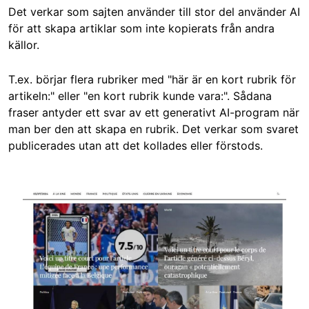
Det verkar som sajten använder till stor del använder AI
för att skapa artiklar som inte kopierats från andra
källor.
T.ex. börjar flera rubriker med "här är en kort rubrik för
artikeln:" eller "en kort rubrik kunde vara:". Sådana
fraser antyder ett svar av ett generativt AI-program när
man ber den att skapa en rubrik. Det verkar som svaret
publicerades utan att det kollades eller förstods.
Image