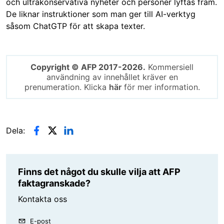
och ultrakonservativa nyheter och personer lyftas fram.
De liknar instruktioner som man ger till AI-verktyg
såsom ChatGTP för att skapa texter.
Copyright © AFP 2017-2026.
Kommersiell
användning av innehållet kräver en
prenumeration. Klicka
här
för mer information.
Dela:
Finns det något du skulle vilja att AFP
faktagranskade?
Kontakta oss
E-post