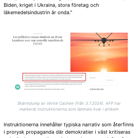
Biden, kriget i Ukraina, stora företag och
läkemedelsindustrin är onda."
Image
Skärmdump av Vérité Cachée (från 3.7.2024). AFP har
markerat instruktionerna som lämnats kvar i artikeln
Instruktionerna innehåller typiska narrativ som återfinns
i prorysk propaganda där demokratier i väst kritiseras