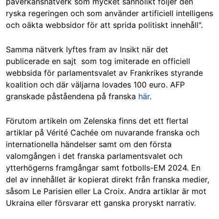
påverkansnätverk som mycket sannolikt följer den
ryska regeringen och som använder artificiell intelligens
och oäkta webbsidor för att sprida politiskt innehåll".
Samma nätverk lyftes fram av Insikt när det
publicerade en sajt som tog imiterade en officiell
webbsida för parlamentsvalet av Frankrikes styrande
koalition och där väljarna lovades 100 euro. AFP
granskade påståendena på franska
här
.
Förutom artikeln om Zelenska finns det ett flertal
artiklar på Vérité Cachée om nuvarande franska och
internationella händelser samt om den första
valomgången i det franska parlamentsvalet och
ytterhögerns framgångar samt fotbolls-EM 2024. En
del av innehållet är kopierat direkt från franska medier,
såsom Le Parisien eller La Croix. Andra artiklar är mot
Ukraina eller försvarar ett ganska proryskt narrativ.