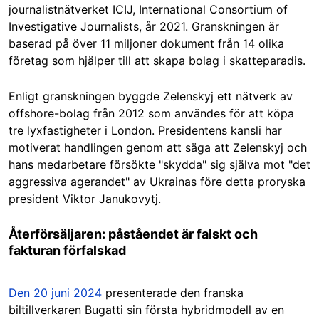
journalistnätverket ICIJ, International Consortium of
Investigative Journalists, år 2021. Granskningen är
baserad på över 11 miljoner dokument från 14 olika
företag som hjälper till att skapa bolag i skatteparadis.
Enligt granskningen byggde Zelenskyj ett nätverk av
offshore-bolag från 2012 som användes för att köpa
tre lyxfastigheter i London. Presidentens kansli har
motiverat handlingen genom att säga att Zelenskyj och
hans medarbetare försökte "skydda" sig själva mot "det
aggressiva agerandet" av Ukrainas före detta proryska
president Viktor Janukovytj.
Återförsäljaren: påståendet är falskt och
fakturan förfalskad
Den 20 juni 2024
presenterade den franska
biltillverkaren Bugatti sin första hybridmodell av en