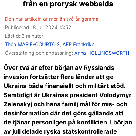
från en prorysk webbsida
Den här artikeln är mer än två år gammal.
Publicerad
18 juli 2024 15:52
Lästid: 6 minuter
Théo MARIE-COURTOIS
,
AFP Frankrike
Översättning och anpassning:
Anna HOLLINGSWORTH
Över två år efter början av Rysslands
invasion fortsätter flera länder att ge
Ukraina både finansiellt och militärt stöd.
Samtidigt är Ukrainas president Volodymyr
Zelenskyj och hans familj mål för mis- och
desinformation där det görs gällande att
de tjänar personligen på konflikten. I början
av juli delade ryska statskontrollerade