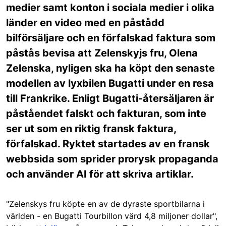
medier samt konton i sociala medier i olika
länder en video med en påstådd
bilförsäljare och en förfalskad faktura som
påstås bevisa att Zelenskyjs fru, Olena
Zelenska, nyligen ska ha köpt den senaste
modellen av lyxbilen Bugatti under en resa
till Frankrike. Enligt Bugatti-återsäljaren är
påståendet falskt och fakturan, som inte
ser ut som en riktig fransk faktura,
förfalskad. Ryktet startades av en fransk
webbsida som sprider prorysk propaganda
och använder AI för att skriva artiklar.
"Zelenskys fru köpte en av de dyraste sportbilarna i
världen - en Bugatti Tourbillon värd 4,8 miljoner dollar",