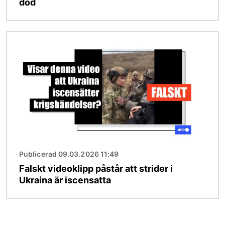
död
Bild
Publicerad 09.03.2026 11:49
Falskt videoklipp påstår att strider i
Ukraina är iscensatta