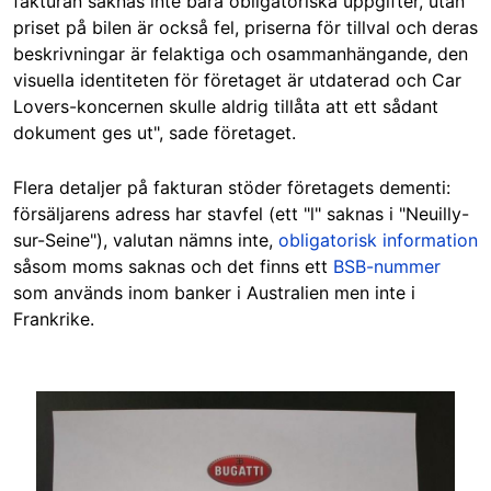
fakturan saknas inte bara obligatoriska uppgifter, utan
priset på bilen är också fel, priserna för tillval och deras
beskrivningar är felaktiga och osammanhängande, den
visuella identiteten för företaget är utdaterad och Car
Lovers-koncernen skulle aldrig tillåta att ett sådant
dokument ges ut", sade företaget.
Flera detaljer på fakturan stöder företagets dementi:
försäljarens adress har stavfel (ett "l" saknas i "Neuilly-
sur-Seine"), valutan nämns inte,
obligatorisk information
såsom moms saknas och det finns ett
BSB-nummer
som används inom banker i Australien men inte i
Frankrike.
Image