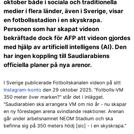
oktober både i sociala och traditionella
medier i flera länder, även i Sverige, visar
en fotbollsstadion i en skyskrapa.
Personen som har skapat videon
bekräftade dock för AFP att videon gjordes
med hjälp av artificiell intelligens (AI). Den
har ingen koppling till Saudiarabiens
officiella planer på nya arenor.
I Sverige publicerade Fotbollskanalen videon på sitt
Instagram-konto
den 29 oktober 2025. "Fotbolls-VM
350 meter över marken?" står det i inlägget.
"Saudiarabien ska arrangera VM om nio år - nu skapar
en ny föreslagen arena svindlande reaktioner. Arenan
går under arbetsnamnet NEOM Stadium och ska
befinna sig på 350 meters hödj [sic] - i en skyskrapa."