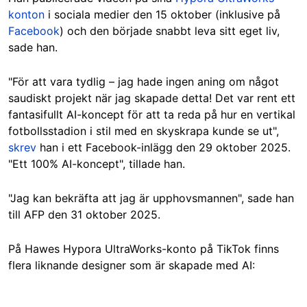
konton
i sociala medier den 15 oktober (inklusive på
Facebook
) och den började snabbt leva sitt eget liv,
sade han.
"För att vara tydlig – jag hade ingen aning om något
saudiskt projekt när jag skapade detta! Det var rent ett
fantasifullt AI-koncept för att ta reda på hur en vertikal
fotbollsstadion i stil med en skyskrapa kunde se ut",
skrev
han i ett Facebook-inlägg den 29 oktober 2025.
"Ett 100% AI-koncept", tillade han.
"Jag kan bekräfta att jag är upphovsmannen", sade han
till AFP den 31 oktober 2025.
På Hawes Hypora UltraWorks-konto på TikTok finns
flera liknande designer som är skapade med AI: