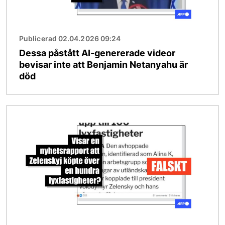
Publicerad 02.04.2026 09:24
Dessa påstått AI-genererade videor
bevisar inte att Benjamin Netanyahu är
död
Bild