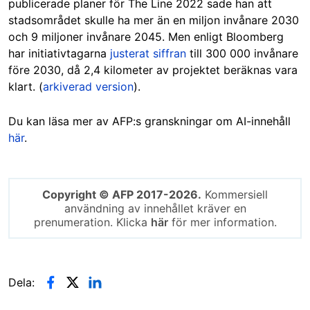
publicerade planer för The Line 2022 sade han att
stadsområdet skulle ha mer än en miljon invånare 2030
och 9 miljoner invånare 2045. Men enligt Bloomberg
har initiativtagarna
justerat siffran
till 300 000 invånare
före 2030, då 2,4 kilometer av projektet beräknas vara
klart. (
arkiverad version
).
Du kan läsa mer av AFP:s granskningar om AI-innehåll
här
.
Copyright © AFP 2017-2026.
Kommersiell
användning av innehållet kräver en
prenumeration. Klicka
här
för mer information.
Dela: