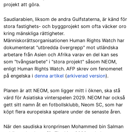
projekt att göra.
Saudiarabien, liksom de andra Gulfstaterna, är känd för
stora fastighets- och byggprojekt som ofta väcker oro
kring mänskliga rättigheter.
Människorättsorganisationen Human Rights Watch har
dokumenterat "utbredda övergrepp" mot utländska
arbetare från Asien och Afrika varav en del kan ses
som "tvångsarbete" i "stora projekt" såsom NEOM,
enligt Human Rights Watch. AFP skrev om fenomenet
på engelska i
denna artikel
(
arkiverad version
).
Planen är att NEOM, som ligger mitt i öknen, ska stå
värd för Asiatiska vinterspelen 2029. NEOM har också
gett sitt namn åt en fotbollsklubb, Neom SC, som har
köpt flera europeiska spelare under de senaste åren.
När den saudiska kronprinsen Mohammed bin Salman