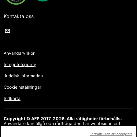
Kontakta oss
Användarvillkor
Integritetspolicy
Juridisk information
Cookieinställningar
Sidkarta
Copyright © AFP 2017-2026. Alla rättigheter förbehålls.
Användare kan tillgå och rådfråga den här webbsidan och
använda delningsfunktionerna för personliga, privata och icke-
kommersiella ändamål. All annan användning, särskilt kopiering,
Fortsätt utan att acceptera