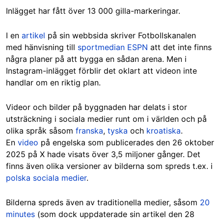
Inlägget har fått över 13 000 gilla-markeringar.
I en
artikel
på sin webbsida skriver Fotbollskanalen
med hänvisning till
sportmedian ESPN
att det inte finns
några planer på att bygga en sådan arena. Men i
Instagram-inlägget förblir det oklart att videon inte
handlar om en riktig plan.
Videor och bilder på byggnaden har delats i stor
utsträckning i sociala medier runt om i världen och på
olika språk såsom
franska
,
tyska
och
kroatiska
.
En
video
på engelska som publicerades den 26 oktober
2025 på X hade visats över 3,5 miljoner gånger. Det
finns även olika versioner av bilderna som spreds t.ex. i
polska sociala medier
.
Bilderna spreds även av traditionella medier, såsom
20
minutes
(som dock uppdaterade sin artikel den 28