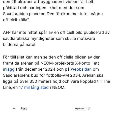
den 29 oktober att byggnaden i videon "är helt
påhittad och har ingen likhet med det som
Saudiarabien planerar. Den förekommer inte i någon
officiell källa".
AFP har inte hittat spår av en officiell bild publicerad av
saudiarabiska myndigheter som skulle motsvara
bilderna på nätet.
För tillfället kan man se den officiella bilden av den
framtida arenan på NEOM-projektets X-konto i ett
inlägg
från december 2024 och på
webbsidan
om
Saudiarabiens bud för fotbolls-VM 2034. Arenan ska
ligga på över 350 meters höjd och vara kopplad till The
Line, en
17 mil lång stad
i NEOM.
Image