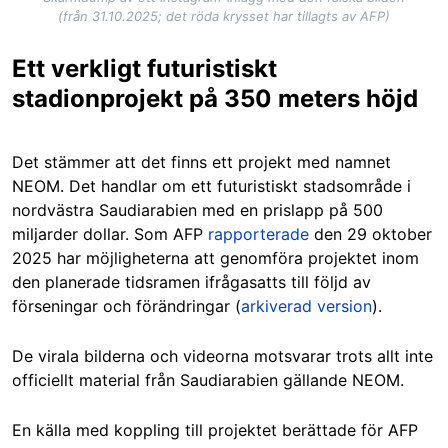
(från 31.10.2025; det röda krysset har tillagts av AFP)
Ett verkligt futuristiskt
stadionprojekt på 350 meters höjd
Det stämmer att det finns ett projekt med namnet
NEOM. Det handlar om ett futuristiskt stadsområde i
nordvästra Saudiarabien med en prislapp på 500
miljarder dollar. Som AFP
rapporterade
den 29 oktober
2025 har möjligheterna att genomföra projektet inom
den planerade tidsramen ifrågasatts till följd av
förseningar och förändringar (
arkiverad version
).
De virala bilderna och videorna motsvarar trots allt inte
officiellt material från Saudiarabien gällande NEOM.
En källa med koppling till projektet berättade för AFP