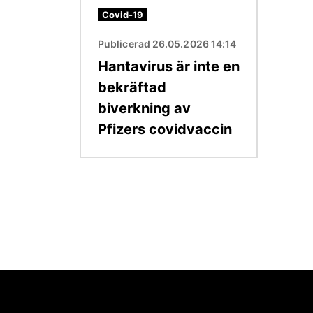
Covid-19
Publicerad 26.05.2026 14:14
Hantavirus är inte en
bekräftad
biverkning av
Pfizers covidvaccin