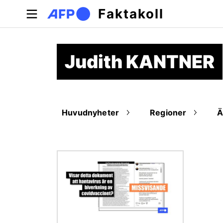
Hoppa till huvudinnehåll
Faktakoll
Judith KANTNER
Huvudnyheter
Regioner
Bild