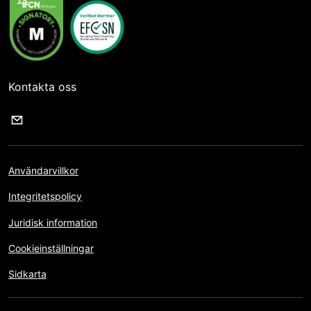
Kontakta oss
Användarvillkor
Integritetspolicy
Juridisk information
Cookieinställningar
Sidkarta