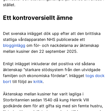
stället.
Ett kontroversiellt ämne
Det svenska inlägget dök upp efter att den brittiska
statliga vårdapparaten NHS publicerade ett
blogginlägg
om för- och nackdelarna av äktenskap
mellan kusiner den 22 september 2025.
Enligt inlägget inkluderar det positiva vid sådana
äktenskap "starkare stödsystem från den utvidgade
familjen och ekonomiska fördelar". Inlägget
togs dock
bort
till följd av
kritik
.
Äktenskap mellan kusiner har varit lagliga i
Storbritannien sedan 1540 då
kung Henrik VIII
godkände dem för att gifta sig med sin femte hustru,