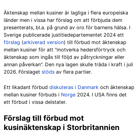
Äktenskap mellan kusiner är lagliga i flera europeiska
länder men i vissa har förslag om att förbjuda dem
presenterats, bl.a. på grund av oro för barnens hälsa. I
Sverige publicerade justitiedepartementet 2024 ett
förslag
(
arkiverad version
) till förbud mot äktenskap
mellan kusiner för att "motverka hedersförtryck och
äktenskap som ingås till följd av påtryckningar eller
annan påverkan". Den nya lagen skulle träda i kraft i juli
2026. Förslaget
stöds
av flera partier.
Ett likadant förbud
diskuteras i Danmark
och äktenskap
mellan kusiner förbuds i
Norge
2024. I USA finns det
ett förbud i vissa delstater.
Förslag till förbud mot
kusinäktenskap i Storbritannien