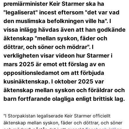
premiärminister Keir Starmer ska ha
"legaliserat" incest eftersom "det var vad
den muslimska befolkningen ville ha". I
vissa inlägg hävdas även att han godkände
äktenskap "mellan syskon, fäder och
döttrar, och söner och mödrar". I
verkligheten visar videon hur Starmer i
mars 2025 är emot ett förslag av en
oppositionsledamot om att förbjuda
kusinäktenskap. I oktober 2025 var
äktenskap mellan syskon och föräldrar och
barn fortfarande olagliga enligt brittisk lag.
"I Storpakistan legaliserade Keir Starmer officiellt
äktenskap mellan syskon, fäder och döttrar, och söner