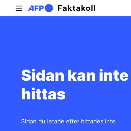
Hoppa till huvudinnehåll
Faktakoll
Sidan kan inte
hittas
Sidan du letade efter hittades inte